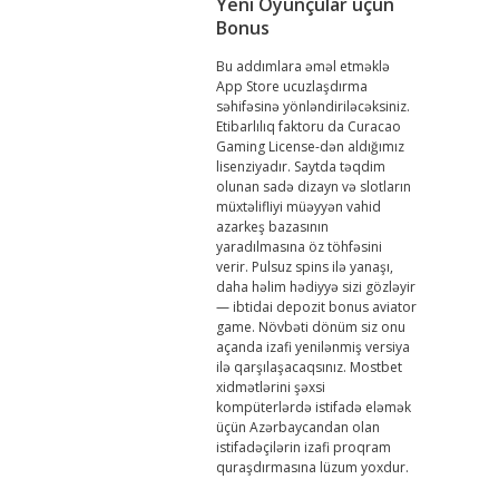
Yeni Oyunçular üçün
Bonus
Bu addımlara əməl etməklə
App Store ucuzlaşdırma
səhifəsinə yönləndiriləcəksiniz.
Etibarlılıq faktoru da Curacao
Gaming License-dən aldığımız
lisenziyadır. Saytda təqdim
olunan sadə dizayn və slotların
müxtəlifliyi müəyyən vahid
azarkeş bazasının
yaradılmasına öz töhfəsini
verir. Pulsuz spins ilə yanaşı,
daha həlim hədiyyə sizi gözləyir
— ibtidai depozit bonus aviator
game. Növbəti dönüm siz onu
açanda izafi yenilənmiş versiya
ilə qarşılaşacaqsınız. Mostbet
xidmətlərini şəxsi
kompüterlərdə istifadə eləmək
üçün Azərbaycandan olan
istifadəçilərin izafi proqram
quraşdırmasına lüzum yoxdur.