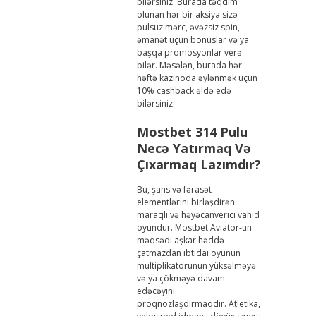
bilərsiniz. Burada təqdim
olunan hər bir aksiya sizə
pulsuz mərc, əvəzsiz spin,
əmanət üçün bonuslar və ya
başqa promosyonlar verə
bilər. Məsələn, burada hər
həftə kazinoda əylənmək üçün
10% cashback əldə edə
bilərsiniz.
Mostbet 314 Pulu
Necə Yatırmaq Və
Çıxarmaq Lazımdır?
Bu, şans və fərasət
elementlərini birləşdirən
maraqlı və həyəcanverici vahid
oyundur. Mostbet Aviator-un
məqsədi aşkar həddə
çatmazdan ibtidai oyunun
multiplikatorunun yüksəlməyə
və ya çökməyə davam
edəcəyini
proqnozlaşdırmaqdır. Atletika,