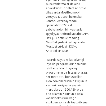
pulsuz fırlatmalar da əldə
edəcəksiniz . Content Android
cihazlarda MostBet mobil
versiyası Mosbet bukmeker
kontoru Azerbaycanda
qanunidirmi? Sosial
şəbəkələrdən biri vasitəsilə
qeydiyyat Android Mostbet APK
Baxış… Continue reading
MostBet yüklə Azərbaycanda
Mostbet yükləyin IOS və
Android cihazlar
Hazırda sayt sizə lap əlverişli
loyallıq proqramlarından birini
təklif edə bilər. Loyallıq
proqramının bir hissəsi olaraq,
hər mərc ötrü bonus xalları
əldə edə biləcəksiniz. Düşünün
– ən axir səviyyədə əvəzsiz
mərc olaraq 1500 AZN əldə
edə bilərsiniz. Bununla belə,
vəsait bölməsinə keçid
etdikdən sonra da təəccüblənə