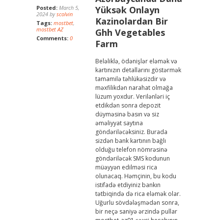
Posted:
March 5,
Yüksək Onlayn
2024 by
scolvin
Kazinolardan Bir
Tags:
mostbet
,
mostbet AZ
Ghh Vegetables
Comments:
0
Farm
Beləliklə, ödənişlər eləmək və
kartınızın detallarını göstərmək
tamamilə təhlükəsizdir və
məxfilikdən narahat olmağa
lüzum yoxdur. Verilənləri iç
etdikdən sonra depozit
düyməsinə basın və siz
əməliyyat saytına
göndəriləcəksiniz. Burada
sizdən bank kartının bağlı
olduğu telefon nömrəsinə
göndəriləcək SMS kodunun
müəyyən edilməsi rica
olunacaq. Həmçinin, bu kodu
istifadə etdiyiniz bankın
tətbiqində də rica eləmək olar.
Uğurlu sövdələşmədən sonra,
bir neçə saniyə ərzində pullar