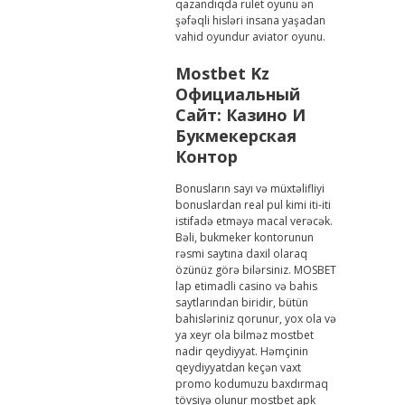
qazandıqda rulet oyunu ən
şəfəqli hisləri insana yaşadan
vahid oyundur aviator oyunu.
Mostbet Kz
Официальный
Сайт: Казино И
Букмекерская
Контор
Bonusların sayı və müxtəlifliyi
bonuslardan real pul kimi iti-iti
istifadə etməyə macal verəcək.
Bəli, bukmeker kontorunun
rəsmi saytına daxil olaraq
özünüz görə bilərsiniz. MOSBET
lap etimadli casino və bahis
saytlarından biridir, bütün
bahisləriniz qorunur, yox ola və
ya xeyr ola bilməz mostbet
nadir qeydiyyat. Həmçinin
qeydiyyatdan keçən vaxt
promo kodumuzu baxdırmaq
tövsiyə olunur mostbet apk