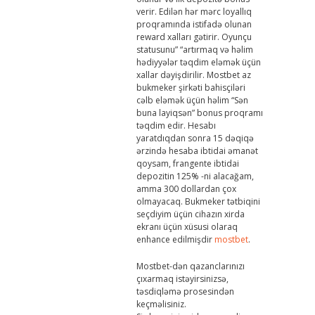
verir. Edilən hər mərc loyallıq
proqramında istifadə olunan
reward xalları gətirir. Oyunçu
statusunu” “artırmaq və həlim
hədiyyələr təqdim eləmək üçün
xallar dəyişdirilir. Mostbet az
bukmeker şirkəti bahisçiləri
cəlb eləmək üçün həlim “Sən
buna layiqsən” bonus proqramı
təqdim edir. Hesabı
yaratdıqdan sonra 15 dəqiqə
ərzində hesaba ibtidai əmanət
qoysam, frangente ibtidai
depozitin 125% -ni alacağam,
amma 300 dollardan çox
olmayacaq. Bukmeker tətbiqini
seçdiyim üçün cihazın xirda
ekranı üçün xüsusi olaraq
enhance edilmişdir
mostbet
.
Mostbet-dən qazanclarınızı
çıxarmaq istəyirsinizsə,
təsdiqləmə prosesindən
keçməlisiniz.