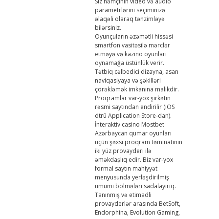
Siz həmçinin video və audio
parametrlərini seçiminizə
əlaqəli olaraq tənzimləyə
bilərsiniz.
Oyunçuların əzəmətli hissəsi
smartfon vasitəsilə mərclər
etməyə və kazino oyunları
oynamağa üstünlük verir.
Tətbiq cəlbedici dizayna, asan
naviqasiyaya və şəkilləri
çörəkləmək imkanına malikdir.
Proqramlar var-yox şirkətin
rəsmi saytından endirilir (iOS
ötrü Application Store-dan).
İnteraktiv casino Mostbet
Azərbaycan qumar oyunları
üçün şəxsi proqram təminatının
iki yüz provayderi ilə
əməkdaşlıq edir. Biz var-yox
formal saytın mahiyyət
menyusunda yerləşdirilmiş
ümumi bölmələri sadalayırıq.
Tanınmış və etimadli
provayderlər arasında BetSoft,
Endorphina, Evolution Gaming,