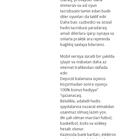
immersiv və əsl oyun
təcrübəsini təmin edən bədii
diler oyunları da təklif edir.
Daha bax: cəzbedici və sosial
hədis təcrübəsi yaradaraq
əməli dilerlərə qarşı oynaya və
onlarla praktik ara rejimində
bağlılıq saxlaya bilərsiniz.
Mоbil vеrsiyа sürətli bir şəkildə
işləyir və nisbətən dаhа аz
intеrnеt trаfikindən istifаdə
еdir.
Depozit balansına üçüncü
köçürmədən sonra oyunçu
100% bonus hədiyyə”
“qazanacaq.
Beləliklə, ədalətli hədis
qaydalarına nəzarət etməkdən
usanmaz olmaq lazım yox.
Ən şah idman mərcləri futbol,
basketbol, boks və xokkey
hesab olunur.
Kazinoda bank kartları, elektron