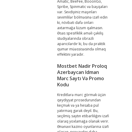
Amatic, BeeFee, BooonGo,
Spribe, Spinmatic və başqaları
var. Sevdiyiniz maşınları
sevimlilər bölməsinə izafi edin
ki, növbəti dəfə onları
axtarmağa lüzum qalmasın.
Əsas spesifiklik əməli çəkiliş
studiyalarında obrazli
aparıcılardır ki, bu da praktik
qumar müəssisəsində olmaq
effektini yaradır.
Mostbet Nadir Proloq
Azerbaycan Idman
Mərc Saytı Və Promo
Kodu
Kreditlərə mərc görmək üçün
qeydiyyat prosedurundan
keçmək və ya hesaba pul
yatırmaq gərək deyil. Bu,
seçilmiş saytın etibarlılığını izafi
olaraq yoxlamağa olanak verir.
Ənənəvi kazino oyunlarına izafi
olaraq, provayder daha