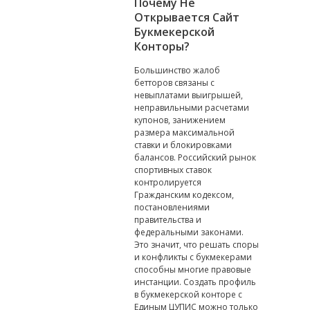
Почему Не
Открывается Сайт
Букмекерской
Конторы?
Большинство жалоб
бетторов связаны с
невыплатами выигрышей,
неправильными расчетами
купонов, занижением
размера максимальной
ставки и блокировками
балансов. Российский рынок
спортивных ставок
контролируется
Гражданским кодексом,
постановлениями
правительства и
федеральными законами.
Это значит, что решать споры
и конфликты с букмекерами
способны многие правовые
инстанции. Создать профиль
в букмекерской конторе с
Единым ЦУПИС можно только