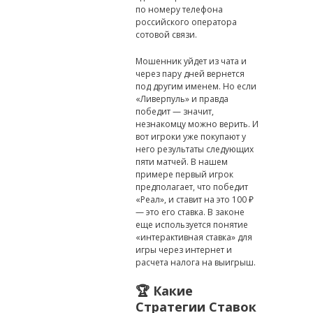
по номеру телефона
российского оператора
сотовой связи.
Мошенник уйдет из чата и
через пару дней вернется
под другим именем. Но если
«Ливерпуль» и правда
победит — значит,
незнакомцу можно верить. И
вот игроки уже покупают у
него результаты следующих
пяти матчей. В нашем
примере первый игрок
предполагает, что победит
«Реал», и ставит на это 100 ₽
— это его ставка. В законе
еще используется понятие
«интерактивная ставка» для
игры через интернет и
расчета налога на выигрыш.
🏆 Какие
Стратегии Ставок