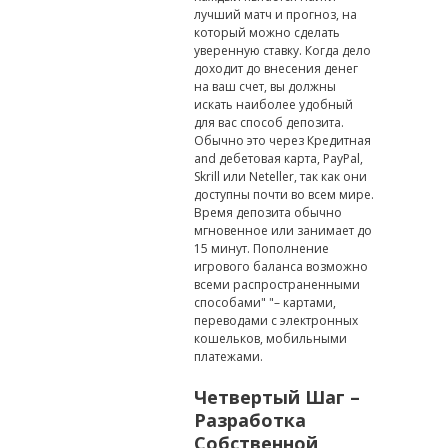
лучший матч и прогноз, на
который можно сделать
уверенную ставку. Когда дело
доходит до внесения денег
на ваш счет, вы должны
искать наиболее удобный
для вас способ депозита.
Обычно это через Кредитная
and дебетовая карта, PayPal,
Skrill или Neteller, так как они
доступны почти во всем мире.
Время депозита обычно
мгновенное или занимает до
15 минут. Пополнение
игрового баланса возможно
всеми распространенными
способами" "– картами,
переводами с электронных
кошельков, мобильными
платежами.
Четвертый Шаг –
Разработка
Собственной