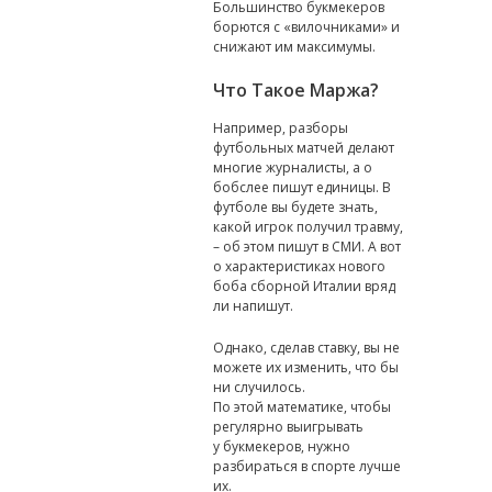
Большинство букмекеров
борются с «вилочниками» и
снижают им максимумы.
Что Такое Маржа?
Например, разборы
футбольных матчей делают
многие журналисты, а о
бобслее пишут единицы. В
футболе вы будете знать,
какой игрок получил травму,
– об этом пишут в СМИ. А вот
о характеристиках нового
боба сборной Италии вряд
ли напишут.
Однако, сделав ставку, вы не
можете их изменить, что бы
ни случилось.
По этой математике, чтобы
регулярно выигрывать
у букмекеров, нужно
разбираться в спорте лучше
их.