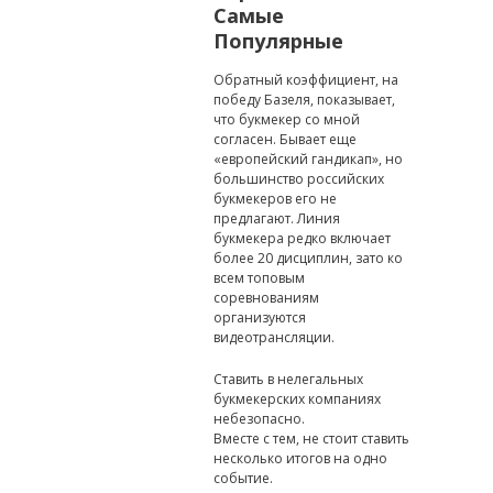
Самые
Популярные
Обратный коэффициент, на
победу Базеля, показывает,
что букмекер со мной
согласен. Бывает еще
«европейский гандикап», но
большинство российских
букмекеров его не
предлагают. Линия
букмекера редко включает
более 20 дисциплин, зато ко
всем топовым
соревнованиям
организуются
видеотрансляции.
Ставить в нелегальных
букмекерских компаниях
небезопасно.
Вместе с тем, не стоит ставить
несколько итогов на одно
событие.