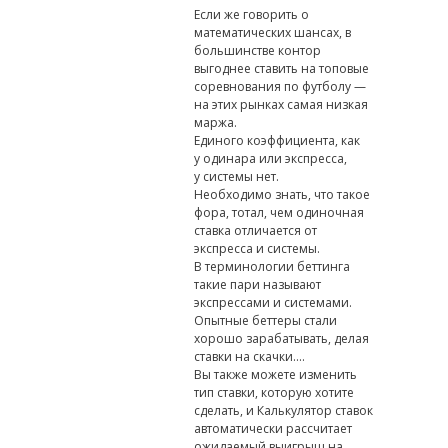
Если же говорить о
математических шансах, в
большинстве контор
выгоднее ставить на топовые
соревнования по футболу —
на этих рынках самая низкая
маржа.
Единого коэффициента, как
у одинара или экспресса,
у системы нет.
Необходимо знать, что такое
фора, тотал, чем одиночная
ставка отличается от
экспресса и системы.
В терминологии беттинга
такие пари называют
экспрессами и системами.
Опытные беттеры стали
хорошо зарабатывать, делая
ставки на скачки....
Вы также можете изменить
тип ставки, которую хотите
сделать, и Калькулятор ставок
автоматически рассчитает
ожидаемый выигрыш на