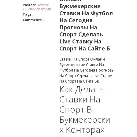
Posted:
October
Букмекерские
13, 2022 by
scolvin
Ставки На Футбол
Tags:
На Сегодня
Comments:
0
Прогнозы На
Спорт Сделать
Live Ставку На
Спорт На Сайте Б
Ставки На Спорт Онлайн
Букмекерские Ставки На
Футбол На Сегодня Прогнозы
На Спорт Сделать Live Ставку
На Спорт На Сайте Бк
Как Делать
Ставки На
Спорт В
Букмекерски
х Конторах