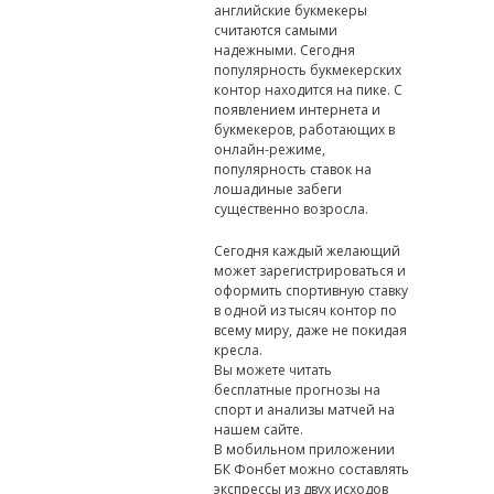
английские букмекеры
считаются самыми
надежными. Сегодня
популярность букмекерских
контор находится на пике. С
появлением интернета и
букмекеров, работающих в
онлайн-режиме,
популярность ставок на
лошадиные забеги
существенно возросла.
Сегодня каждый желающий
может зарегистрироваться и
оформить спортивную ставку
в одной из тысяч контор по
всему миру, даже не покидая
кресла.
Вы можете читать
бесплатные прогнозы на
спорт и анализы матчей на
нашем сайте.
В мобильном приложении
БК Фонбет можно составлять
экспрессы из двух исходов