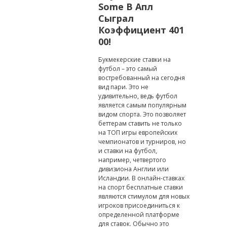
Some В Апл
Сыграл
Коэффициент 401
00!
Букмекерские ставки на
футбол – это самый
востребованный на сегодня
вид пари. Это не
удивительно, ведь футбол
является самым популярным
видом спорта. Это позволяет
беттерам ставить не только
на ТОП игры европейских
чемпионатов и турниров, но
и ставки на футбол,
например, четвертого
дивизиона Англии или
Исландии. В онлайн-ставках
на спорт бесплатные ставки
являются стимулом для новых
игроков присоединиться к
определенной платформе
для ставок. Обычно это