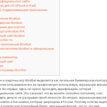
 официального сайта
 для iOS (iPhone и iPad)
id, поддерживающие приложение
ения Mostbet
версии Mostbet
ания для Android
орт в Mostbet APK
ный сайт Mostbet
стбет Уз
з приложение Mostbet
риложением Mostbet и официальным
на компьютер
ный сайт
ие
 программу Мостбет
к и азартных игр Mostbet выделяется как легальная букмекерская контор
огие пользователи все же предпочитают использовать зеркальную верси
. Во-первых, здесь не нужно проходить верификацию, которая
иальном сайте. Это означает, что вы можете спокойно пополнять счет,
одить деньги, не раскрывая своей личности. Во-вторых, зеркальная версия
казино и live-казино, которые запрещены в России. Поэтому если вы ищет
в рулетку или лотерейный билет, зеркальная версия - это то, что вам