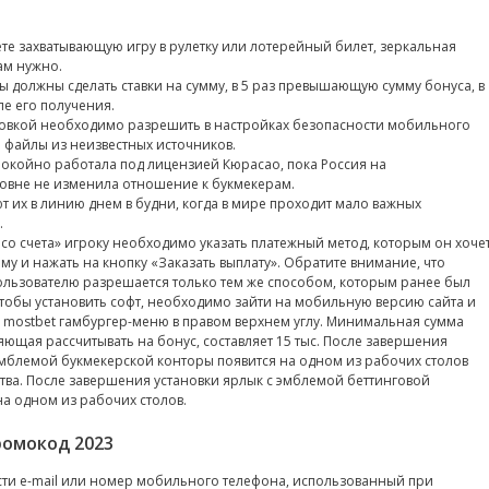
те захватывающую игру в рулетку или лотерейный билет, зеркальная
вам нужно.
вы должны сделать ставки на сумму, в 5 раз превышающую сумму бонуса, в
ле его получения.
новкой необходимо разрешить в настройках безопасности мобильного
ь файлы из неизвестных источников.
покойно работала под лицензией Кюрасао, пока Россия на
овне не изменила отношение к букмекерам.
 их в линию днем в будни, когда в мире проходит мало важных
.
 со счета» игроку необходимо указать платежный метод, которым он хоче
мму и нажать на кнопку «Заказать выплату». Обратите внимание, что
ользователю разрешается только тем же способом, которым ранее был
тобы установить софт, необходимо зайти на мобильную версию сайта и
o mostbet гамбургер-меню в правом верхнем углу. Минимальная сумма
ющая рассчитывать на бонус, составляет 15 тыс. После завершения
эмблемой букмекерской конторы появится на одном из рабочих столов
тва. После завершения установки ярлык с эмблемой беттинговой
а одном из рабочих столов.
ромокод 2023
сти e-mail или номер мобильного телефона, использованный при