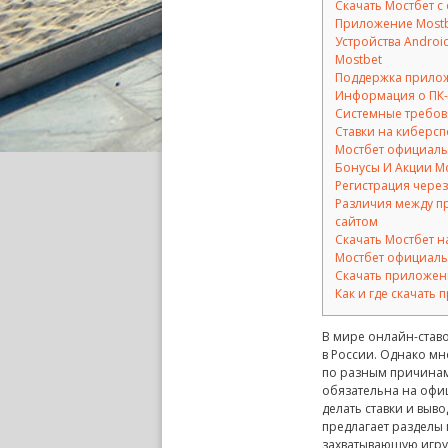
Скачать Мостбет с
Приложение Mostbet
Устройства Andro
Mostbet
Поддержка прилож
Информация о ПК-
Системные требов
Ставки на киберсп
Мостбет официаль
Бонусы И Акции Мо
Регистрация чере
Различия между п
сайтом
Скачать Мостбет 
Мостбет официаль
Скачать приложен
Как и где скачать
В мире онлайн-ставо
в России. Однако мн
по разным причинам
обязательна на офиц
делать ставки и выв
предлагает разделы 
захватывающую игру 