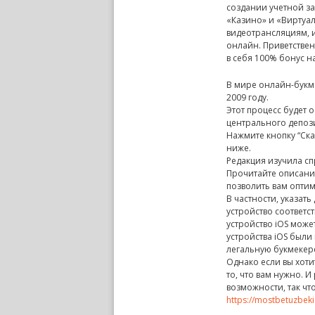
создании учетной за
«Казино» и «Виртуал
видеотрансляциям, 
онлайн. Приветствен
в себя 100% бонус н
В мире онлайн-букме
2009 году.
Этот процесс будет 
центрального депоз
Нажмите кнопку “Ска
ниже.
Редакция изучила сп
Прочитайте описание
позволить вам опти
В частности, указат
устройство соответс
устройство iOS мож
устройства iOS были
легальную букмекерс
Однако если вы хоти
то, что вам нужно. И
возможности, так чт
https://mostbetuzbeki