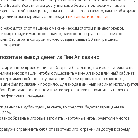
GO и Betsoft. Все эти игры доступны как в бесплатном режиме, так и в
деньги. Чтобы выиграть деньги на сайте Pin Up казино, вам необходимо
 рублей и активировать свой аккаунт
пин ап казино онлайн
.
ino находится слот машина с механическим слотом и видеопокером.
гих игр в виде имитаторов скачек, электронных рулеток, автоматов
ций. Это игра, в которой можно создать свыше 30 выигрышных
 прокрутки.
озита и вывод денег из Пин Ап казино
 фирменное приложение свободно и бесплатно, но исключительно по
икам информации. Чтобы осуществить у Пин Ап вход в личный кабинет,
по одноименной кнопке управления. В нем прописывается контакт,
ации был привязан к профилю. Для входа в личный кабинет используется
бов. При самостоятельном поиске зеркала нужно помнить, что легко
 на фейковые площадки.
сти деньги на дублирующие счета, то средства будут возвращены за
о 25%.
разнообразные игровые автоматы, карточные игры, рулетку и многое
сразу же ограничить себя от азартных игр, ограничив доступ к своему