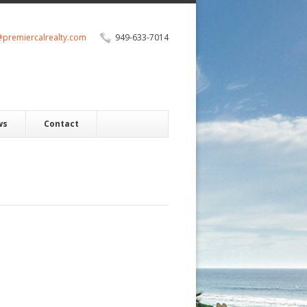
@premiercalrealty.com
949-633-7014
ws
Contact