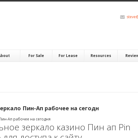
steve
About
For Sale
For Lease
Resources
Revie
зеркало Пин-Ап рабочее на сегодн
 Пин-Ап рабочее на сегодня
ное зеркало казино Пин ап Pin
 для доступа к сайту