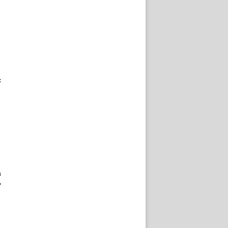
и
х
м
ь