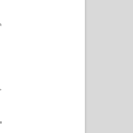
й
ь
в