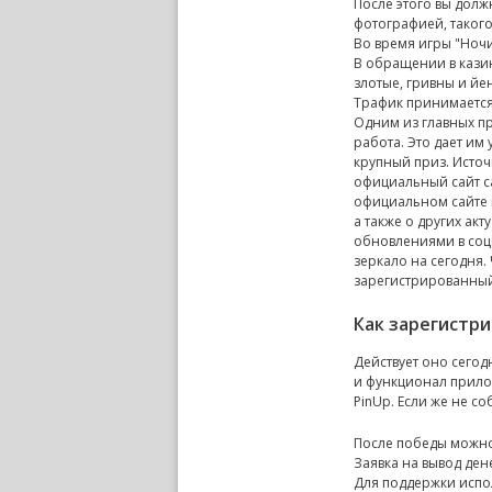
После этого вы дол
фотографией, такого
Во время игры "Ночи
В обращении в казин
злотые, гривны и йе
Трафик принимается
Одним из главных пр
работа. Это дает им
крупный приз. Источ
официальный сайт с
официальном сайте 
а также о других ак
обновлениями в соци
зеркало на сегодня.
зарегистрированный
Как зарегистри
Действует оно сегод
и функционал прилож
PinUp. Если же не с
После победы можно
Заявка на вывод ден
Для поддержки испо