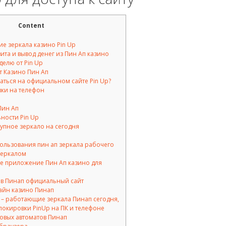
Content
е зеркала казино Pin Up
та и вывод денег из Пин Ап казино
елю от Pin Up
 Казино Пин Ап
аться на официальном сайте Pin Up?
авки на телефон
Пин Ап
ности Pin Up
ступное зеркало на сегодня
ользования пин ап зеркала рабочего
зеркалом
е приложение Пин Ап казино для
 в Пинап официальный сайт
лайн казино Пинап
t – работающие зеркала Пинап сегодня,
локировки PinUp на ПК и телефоне
овых автоматов Пинап