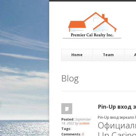
Home
Team
Blog
Pin-Up вход 
Pin-Up вход зеркало
Posted:
September
Официаль
14, 2022 by
scolvin
Tags:
Up Casino
Comments:
0