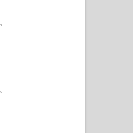
um
a
s