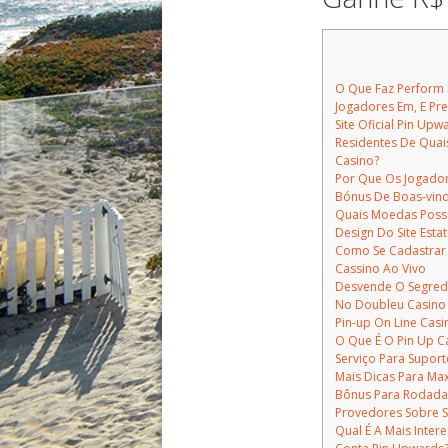
O Que Faz Perform 
Jogadores Em, E Pr
Site Oficial Pin Upw
Residentes De Quai
Casino?
Por Que Os Jogador
Bónus De Boas-vind
Quais Moedas Poss
Design Do Site Esta
Como Se Cadastrar 
Cassino Ao Vivo
Desvende O Segredo
No Doubleu Casino 
Pin-up On Line Casi
O Que É O Pin Up C
Serviço Para Supor
Mais Dicas Para Max
Bônus Para Rodadas
Provedores Sobre S
Qual É A Mais Inter