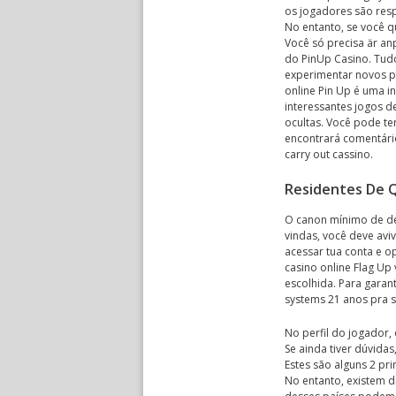
os jogadores são res
No entanto, se você qu
Você só precisa är an
do PinUp Casino. Tudo
experimentar novos p
online Pin Up é uma i
interessantes jogos d
ocultas. Você pode te
encontrará comentário
carry out cassino.
Residentes De Q
O canon mínimo de de
vindas, você deve avi
acessar tua conta e o
casino online Flag Up
escolhida. Para garan
systems 21 anos pra s
No perfil do jogador,
Se ainda tiver dúvidas
Estes são alguns 2 pr
No entanto, existem d