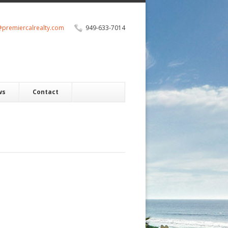
@premiercalrealty.com
949-633-7014
ws
Contact