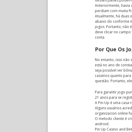
desses países podem 
Anteriormente, havia 
perdiam com muita fr
Atualmente, há duas o
abaixo do conforme m
jogos. Portanto, não é
deve clicar no campo 
conta.
Por Que Os J
No entanto, isso não 
está no ano de const
seja possível ver bô
cassinos quanto para 
questão. Portanto, e
Para garantir jogo pu
21 anos para se regis
A Pin-Up é uma casa 
Alguns usuários acre
organizacion online f
O metodo cliente é c
android.
Pin Up Casino and Bet 