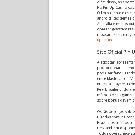
Além disso, as aposta
No Pin-Up Casino copa
O libro cliente é cri
android. Residentes d
Austrália e muitos ou
operating-system res
repasar as leis carry
up casino
.
Site Oficial Pin
A adoptar, apresenta
proporcionar e como 
pode ser feito usando
entre Mastercard e Vi
Principal, Payeer, Eco
Real brasileiro, dóla
método de pagamento 
sobre bônus devem cum
Os fãs de jogos sobre
Dúvidas comuns conti
Brazil, nós tiramos to
Eles também disponibi
Todos operating-syst