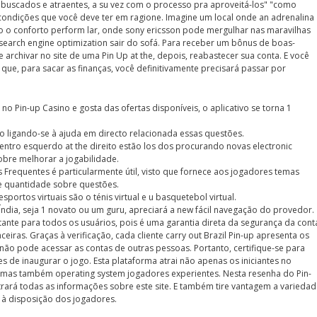
buscados e atraentes, a su vez com o processo pra aproveitá-los" "como
ondições que você deve ter em ragione. Imagine um local onde an adrenalina
o o conforto perform lar, onde sony ericsson pode mergulhar nas maravilhas
search engine optimization sair do sofá. Para receber um bônus de boas-
e archivar no site de uma Pin Up at the, depois, reabastecer sua conta. E você
 que, para sacar as finanças, você definitivamente precisará passar por
no Pin-up Casino e gosta das ofertas disponíveis, o aplicativo se torna 1
iço ligando-se à ajuda em directo relacionada essas questões.
ntro esquerdo at the direito estão los dos procurando novas electronic
obre melhorar a jogabilidade.
 Frequentes é particularmente útil, visto que fornece aos jogadores temas
 quantidade sobre questões.
sportos virtuais são o ténis virtual e u basquetebol virtual.
ndia, seja 1 novato ou um guru, apreciará a new fácil navegação do provedor.
tante para todos os usuários, pois é uma garantia direta da segurança da cont
ceiras. Graças à verificação, cada cliente carry out Brazil Pin-up apresenta os
o pode acessar as contas de outras pessoas. Portanto, certifique-se para
ntes de inaugurar o jogo. Esta plataforma atrai não apenas os iniciantes no
, mas também operating system jogadores experientes. Nesta resenha do Pin-
trará todas as informações sobre este site. E também tire vantagem a varieda
 à disposição dos jogadores.