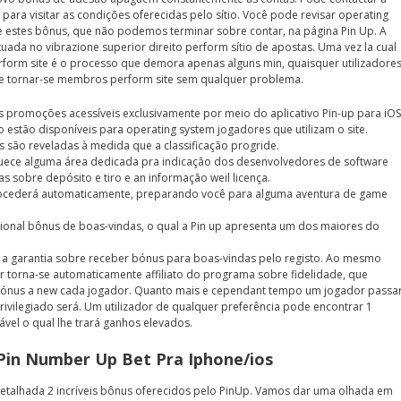
 para visitar as condições oferecidas pelo sítio. Você pode revisar operating
 estes bônus, que não podemos terminar sobre contar, na página Pin Up. A
situada no vibrazione superior direito perform sítio de apostas. Uma vez la cual
form site é o processo que demora apenas alguns min, quaisquer utilizadore
de tornar-se membros perform site sem qualquer problema.
s promoções acessíveis exclusivamente por meio do aplicativo Pin-up para iOS
o estão disponíveis para operating system jogadores que utilizam o site.
s são reveladas à medida que a classificação progride.
ece alguma área dedicada pra indicação dos desenvolvedores de software
as sobre depósito e tiro e an informação weil licença.
rocederá automaticamente, preparando você para alguma aventura de game
ional bônus de boas-vindas, o qual a Pin up apresenta um dos maiores do
 a garantia sobre receber bónus para boas-vindas pelo registo. Ao mesmo
or torna-se automaticamente affiliato do programa sobre fidelidade, que
ónus a new cada jogador. Quanto mais e cependant tempo um jogador passa
privilegiado será. Um utilizador de qualquer preferência pode encontrar 1
vel o qual lhe trará ganhos elevados.
Pin Number Up Bet Pra Iphone/ios
detalhada 2 incríveis bônus oferecidos pelo PinUp. Vamos dar uma olhada em