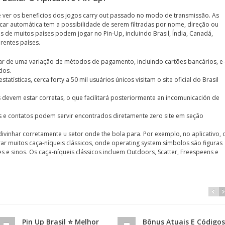
 ver os beneficios dos jogos carry out passado no modo de transmissão. As
r automática tem a possibilidade de serem filtradas por nome, direção ou
s de muitos países podem jogar no Pin-Up, incluindo Brasil, Índia, Canadá,
erentes países.
r de uma variação de métodos de pagamento, incluindo cartões bancários, e-
dos.
atísticas, cerca forty a 50 mil usuários únicos visitam o site oficial do Brasil
devem estar corretas, o que facilitará posteriormente an incomunicación de
 e contatos podem servir encontrados diretamente zero site em seção
divinhar corretamente u setor onde the bola para. Por exemplo, no aplicativo, 
r muitos caça-níqueis clássicos, onde operating system símbolos são figuras
es e sinos. Os caça-níqueis clássicos incluem Outdoors, Scatter, Freespeens e
Pin Up Brasil ⭐️ Melhor
Bônus Atuais E Códigos