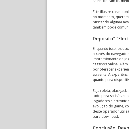
se encontram os melh
Este illustre casino 
no momento, queremos 
buscando alguma nova 
também pode comunic
Depósito" "Elec
Enquanto isso, os us
através do navegador,
impressionante de jo
cassinos online. Alé
por oferecer experiên
atraente. A experiênc
quanto para dispositi
Seja roleta, blackjack
tudo para satisfazer 
jogadores electronic 
evolução do game, co
deste operador utiliz
para download.
Conclusão: Devo