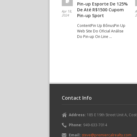
Pin-up Esporte De 125%
De Até R$1500 Cupom
Apr 18,
A
Pin-up Sport
2024
2
ContentPin Up BônusPin Up
Web Site Do Oficial Análise
Do Pin-up On Line …
Contact Info
Address:
185 E 19th Street Unit A, Co
Phone:
949-633-7014
Email:
steve@premiercalrealty.com