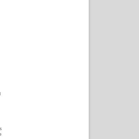
l
s
e