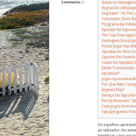
Comments:
0
Quais As Vantagens
Regras De Utilizaç
Depósito" "At The 
Conclusão: Devo Bai
Programa De Fideli
Apostar Em Esporte
The Top Free Apps F
Vantagens Dos Jogo
Posso Jogar Nas Má
Apostas Ao Vivo Co
Opções De Downlo
Casas De Apostas S
Existe Transmissão 
Up Móvel?
Jogos Apresentando
Por Que Não Consig
Engines Play?
Serviço De Suporte 
Pin Up Bonuses" "[
Com Jogos Emocion
Faq (perguntas Fre
Os espelhos apresent
ao utilizador. No ent
beneficiar carry out