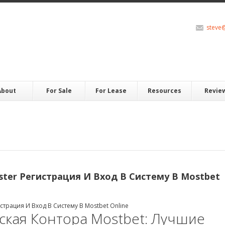
steve
About
For Sale
For Lease
Resources
Revie
ster Регистрация И Вход В Систему В Mostbet
истрация И Вход В Систему В Mostbet Online
ская Контора Mostbet: Лучшие