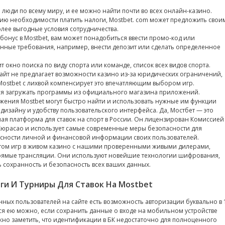
 люди по всему миру, и ее можно найти почти во всех онлайн-казино.
вию необходимости платить налоги, Mostbet. com может предложить свои
лее выгодные условия сотрудничества.
бонус в Mostbet, вам может понадобиться ввести промо-код или
нные требования, например, внести депозит или сделать определенное
 окно поиска по виду спорта или команде, список всех видов спорта.
айт не предлагает возможности казино из-за юридических ограничений,
Mostbet с лихвой компенсирует это впечатляющим выбором игр.
ся загружать программы из официального магазина приложений.
жения Mostbet могут быстро найти и использовать нужные им функции
дизайну и удобству пользовательского интерфейса. Да, Мостбет — это
ая платформа для ставок на спорт в России. Он лицензирован Комиссией
Кюрасао и использует самые современные меры безопасности для
сности личной и финансовой информации своих пользователей.
том игр в живом казино с нашими проверенными живыми дилерами,
рямые трансляции. Они используют новейшие технологии шифрования,
 сохранность и безопасность всех ваших данных.
ги И Турниры Для Ставок На Mostbet
ных пользователей на сайте есть возможность авторизации буквально в 
ся ею можно, если сохранить данные о входе на мобильном устройстве
жно заметить, что идентификации в БК недостаточно для полноценного