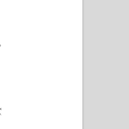
е
я
к
.