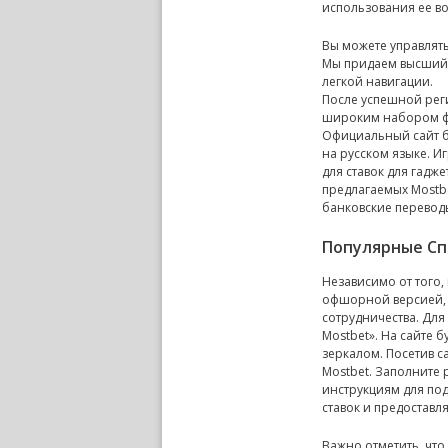
использования ее в
Вы можете управлят
Мы придаем высший 
легкой навигации.
После успешной реги
широким набором ф
Официальный сайт бу
на русском языке. И
для ставок для гадже
предлагаемых Mostbe
банковские перевод
Популярные Сп
Независимо от того
офшорной версией, 
сотрудничества. Для
Mostbet». На сайте 
зеркалом. Посетив са
Mostbet. Заполните 
инструкциям для под
ставок и предостав
Важно отметить, что