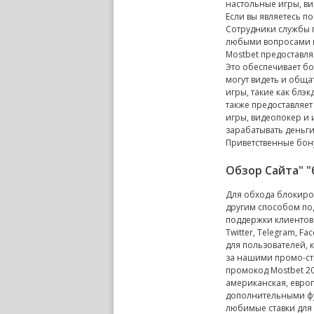
настольные игры, в
Если вы являетесь п
Сотрудники службы п
любыми вопросами и
Mostbet предоставля
Это обеспечивает бо
могут видеть и обща
игры, такие как блэк
также предоставляет
игры, видеопокер и 
зарабатывать деньги
Приветственные бону
Обзор Сайта" 
Для обхода блокиро
другим способом под
поддержки клиентов 
Twitter, Telegram, F
для пользователей, 
за нашими промо-ст
промокод Mostbet 20
американская, европ
дополнительными фу
любимые ставки для 