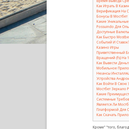
Время Вывода Сре
Как Играть В Кази
Верификация На С
Бонусы В Мостбет
Какие Уникальные
Possuindo Для Опы
Доступные Валют
Как Быстро Mostbe
Событий И Ставок
Казино Игры
Приветственный Бо
Вращений (fs) На 
Как Вывести Деньг
Мобильное Прило
Нюансы Инсталля
Устройства Андро
Как Войти В Свою 
Мостбет Зеркало 
Какие Преимуществ
Системные Требо
Является Ли Мост
Платформой Для С
Как Скачать Прило
Кроме" "того, благо