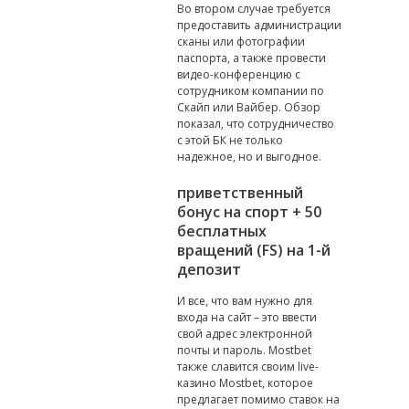
Во втором случае требуется
предоставить администрации
сканы или фотографии
паспорта, а также провести
видео-конференцию с
сотрудником компании по
Скайп или Вайбер. Обзор
показал, что сотрудничество
с этой БК не только
надежное, но и выгодное.
приветственный
бонус на спорт + 50
бесплатных
вращений (FS) на 1-й
депозит
И все, что вам нужно для
входа на сайт – это ввести
свой адрес электронной
почты и пароль. Mostbet
также славится своим live-
казино Mostbet, которое
предлагает помимо ставок на