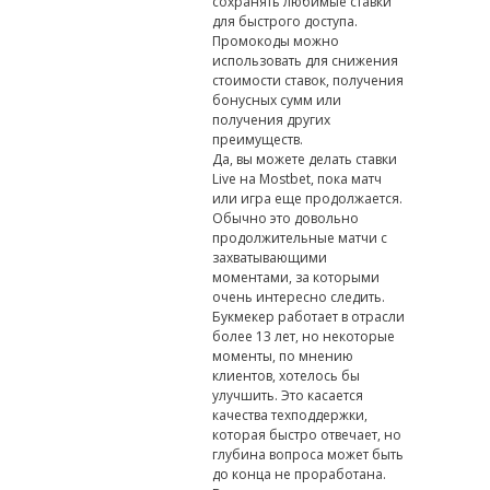
сохранять любимые ставки
для быстрого доступа.
Промокоды можно
использовать для снижения
стоимости ставок, получения
бонусных сумм или
получения других
преимуществ.
Да, вы можете делать ставки
Live на Mostbet, пока матч
или игра еще продолжается.
Обычно это довольно
продолжительные матчи с
захватывающими
моментами, за которыми
очень интересно следить.
Букмекер работает в отрасли
более 13 лет, но некоторые
моменты, по мнению
клиентов, хотелось бы
улучшить. Это касается
качества техподдержки,
которая быстро отвечает, но
глубина вопроса может быть
до конца не проработана.