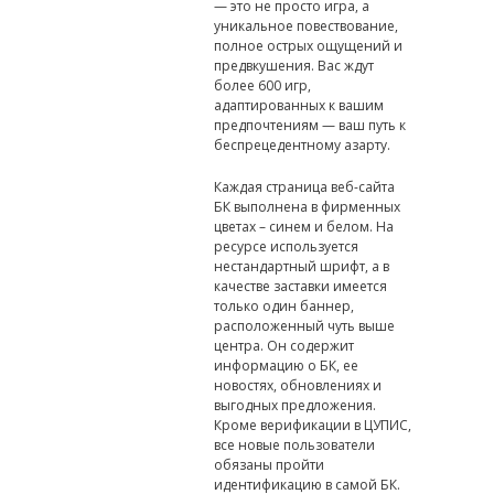
— это не просто игра, а
уникальное повествование,
полное острых ощущений и
предвкушения. Вас ждут
более 600 игр,
адаптированных к вашим
предпочтениям — ваш путь к
беспрецедентному азарту.
Каждая страница веб-сайта
БК выполнена в фирменных
цветах – синем и белом. На
ресурсе используется
нестандартный шрифт, а в
качестве заставки имеется
только один баннер,
расположенный чуть выше
центра. Он содержит
информацию о БК, ее
новостях, обновлениях и
выгодных предложения.
Кроме верификации в ЦУПИС,
все новые пользователи
обязаны пройти
идентификацию в самой БК.