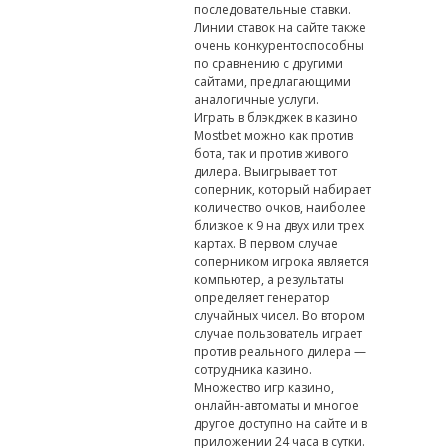
последовательные ставки.
Линии ставок на сайте также
очень конкурентоспособны
по сравнению с другими
сайтами, предлагающими
аналогичные услуги.
Играть в блэкджек в казино
Mostbet можно как против
бота, так и против живого
дилера. Выигрывает тот
соперник, который набирает
количество очков, наиболее
близкое к 9 на двух или трех
картах. В первом случае
соперником игрока является
компьютер, а результаты
определяет генератор
случайных чисел. Во втором
случае пользователь играет
против реального дилера —
сотрудника казино.
Множество игр казино,
онлайн-автоматы и многое
другое доступно на сайте и в
приложении 24 часа в сутки.