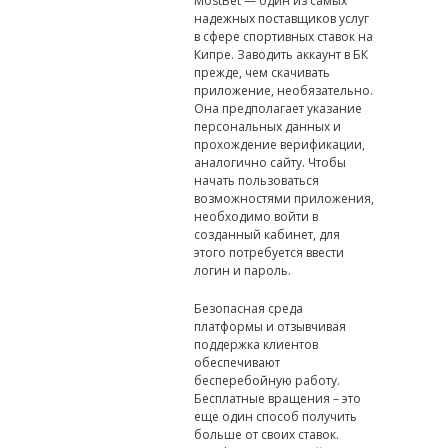
MostBet — один из самых
надежных поставщиков услуг
в сфере спортивных ставок на
Кипре. Заводить аккаунт в БК
прежде, чем скачивать
приложение, необязательно.
Она предполагает указание
персональных данных и
прохождение верификации,
аналогично сайту. Чтобы
начать пользоваться
возможностями приложения,
необходимо войти в
созданный кабинет, для
этого потребуется ввести
логин и пароль.
Безопасная среда
платформы и отзывчивая
поддержка клиентов
обеспечивают
бесперебойную работу.
Бесплатные вращения – это
еще один способ получить
больше от своих ставок.