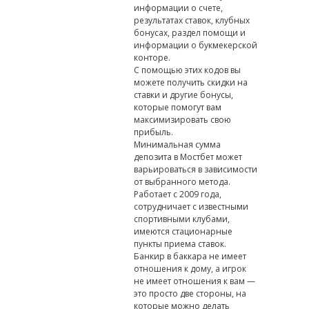
информации о счете,
результатах ставок, клубных
бонусах, раздел помощи и
информации о букмекерской
конторе.
С помощью этих кодов вы
можете получить скидки на
ставки и другие бонусы,
которые помогут вам
максимизировать свою
прибыль.
Минимальная сумма
депозита в Мостбет может
варьироваться в зависимости
от выбранного метода.
Работает с 2009 года,
сотрудничает с известными
спортивными клубами,
имеются стационарные
пункты приема ставок.
Банкир в баккара не имеет
отношения к дому, а игрок
не имеет отношения к вам —
это просто две стороны, на
которые можно делать