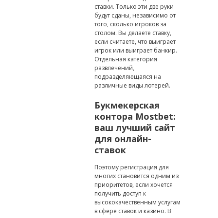
ставки. Только эти две руки
будут сданы, независимо от
того, сколько игроков за
столом. Вы делаете ставку,
если считаете, что выиграет
игрок или выиграет банкир.
Отдельная категория
развлечений,
подразделяющаяся на
различные виды лотерей.
Букмекерская
контора Mostbet:
ваш лучший сайт
для онлайн-
ставок
Поэтому регистрация для
многих становится одним из
приоритетов, если хочется
получить доступ к
высококачественным услугам
в сфере ставок и казино. В