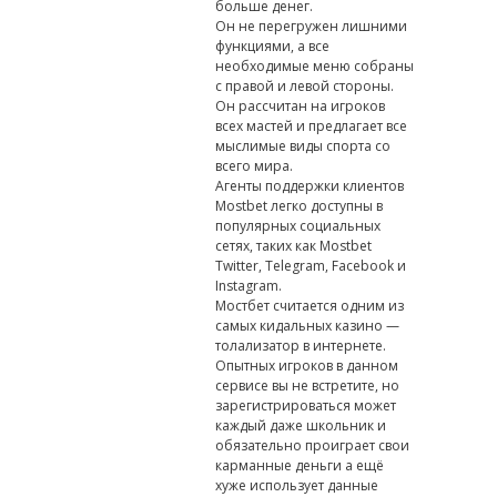
больше денег.
Он не перегружен лишними
функциями, а все
необходимые меню собраны
с правой и левой стороны.
Он рассчитан на игроков
всех мастей и предлагает все
мыслимые виды спорта со
всего мира.
Агенты поддержки клиентов
Mostbet легко доступны в
популярных социальных
сетях, таких как Mostbet
Twitter, Telegram, Facebook и
Instagram.
Мостбет считается одним из
самых кидальных казино —
толализатор в интернете.
Опытных игроков в данном
сервисе вы не встретите, но
зарегистрироваться может
каждый даже школьник и
обязательно проиграет свои
карманные деньги а ещё
хуже использует данные