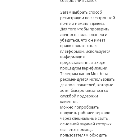
совершения ставок.
Затем выбрать способ
регистрации по электронной
почте и нажать «далее».
Для того чтобы проверить
личность пользователя и
убедиться, что он имеет
право пользоваться
платформой, используется
информация,
предоставленная в ходе
процедуры верификации.
Телеграм-канал Мостбета
рекомендуется использовать
для пользователей, которые
хотят быстро связаться со
службой поддержки
клиентов.
Можно попробовать
получить рабочее зеркало
через специальные сайты,
основной задачей которых
является помощь
пользователям обходить