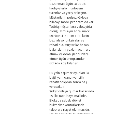
qazanması üçün cəlbedici
hədiyyələrlə müntəzəm
turnirlər və yarışlar keçirir.
Müştərilərin pulsuz yükləyə
biləcəyi mobil proqram da var.
Tətbiq müştərilərə vebsaytda
olduğu kimi eyni gözəl mərc
təcrübəsi təqdim edir, lakin
bəzi əlavə funksiyalar və
rahatlıqla. Müştərilər hesab
balanslarını yoxlamaq, mərc
etmək və ödənişlərini idarə
etmək üçün proqramdan
istifadə edə bilərlər.
Bu yalnız qumar oyunları ilə
bağlı yerli qanunvericilik
rahatlandıqdan sonra baş
verəcəkdir.
Şirkət onlayn qumar bazarında
15 illik təcrübəyə malikdir.
Blokada səbəb dövlət
bukmeker kontorlarında
tələblərə riayət olunmasıdır.