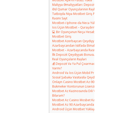
Mostbet Apk-ni Pulsuz Yüklə
Maliyyə Əməliyyatları: Depozit Və Vəsaitin 
Əsl Qumar Oyunçularının Rəyləri
Tətbiqdə Niyə Mostbet Giriş Prosesini Edə
Rəsmi Sayt
Mostbet-i Iphone-da Necə Yükləmək Olar
Ios Üçün Mostbet – Quraşdırma Təlimatı
💻 Bir Oyunçunun Neçə Hesabı Ola Bilər?
Mostbet Giriş
Mostbet Azerbaycan Qeydiyyat
Azərbaycandan Istifadə Etmək Rahatdır?
Mostbet – Azərbaycanda Rəsmi Sayt
İlk Depozit Qeydiyyatı Bonusu
Real Oyunçuların Rəyləri
💰 Depozit Və Ya Pul Çıxarmaq Üçün Hər H
Varmı?
Android Və İos Üçün Mobil Proqram Mosb
Sosial Şəbəkə Vasitəsilə Qeydiyyat
Onlayn Casino Mostbet Az-90
Bukmeker Kontorunun Lisenziyası Varmı?
Mostbet Az Kazinosunda Dili Və Ya Valyuta
Bilərəm?
Mostbet Az Casino Mosbet Kazin
Mostbet Az 90 Azərbaycanda Bukmeker Və
Android Üçün Mostbet Yükləyin