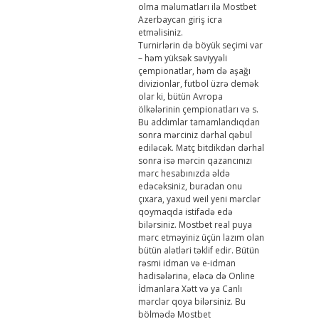
olma məlumatları ilə Mostbet
Azerbaycan giriş icra
etməlisiniz.
Turnirlərin də böyük seçimi var
– həm yüksək səviyyəli
çempionatlar, həm də aşağı
divizionlar, futbol üzrə demək
olar ki, bütün Avropa
ölkələrinin çempionatları və s.
Bu addımlar tamamlandıqdan
sonra mərciniz dərhal qəbul
ediləcək. Matç bitdikdən dərhal
sonra isə mərcin qazancınızı
mərc hesabınızda əldə
edəcəksiniz, buradan onu
çıxara, yaxud weil yeni mərclər
qoymaqda istifadə edə
bilərsiniz. Mostbet real puya
mərc etməyiniz üçün lazım olan
bütün alətləri təklif edir. Bütün
rəsmi idman və e-idman
hadisələrinə, eləcə də Online
İdmanlara Xətt və ya Canlı
mərclər qoya bilərsiniz. Bu
bölmədə Mostbet