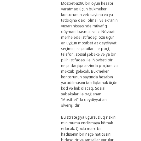
Mosbet-az90 bir oyun hesabı
yaratmaq üçün bukmeker
kontorunun veb saytına və ya
tətbiqinə daxil olmalı və ekranın
yuxarı hissəsində müvafiq
düyməni basmalısınız. Növbəti
mərhələdə istifadəçi özü üçün
ən uyğun mostbet az qeydiyyat
seçimini seçə bilər – e-poçt,
telefon, sosial şəbəkə və ya bir
pilih istifadəsi ilə. Növbəti bir
neçə dəqiqə ərzində poçtunuza
məktub gələcək. Bukmeker
kontorunun saytında hesabın
yaradılmasını təsdiqləmək üçün
kod və link olacaq. Sosial
şəbəkələr ilə bağlanan
“Mostbet”də qeydiyyat ən
əlverişlidir.
Bu strategiya uğursuzluq riskini
minimuma endirməyə kömək
edəcək. Çoxlu mərc bir
hadisənin bir neçə nəticəsini
birləşdirir və əmsallar vurulur.