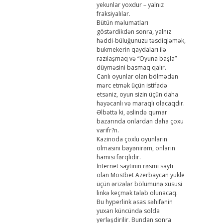
yekunlar yoxdur – yalnız
fraksiyalılar.
Bütün məlumatları
göstərdikdən sonra, yalnız
həddi-büluğunuzu təsdiqləmək,
bukmekerin qaydaları ilə
razılaşmaq və “Oyuna başla”
düyməsini basmaq qalır.
Canlı oyunlar olan bölmədən
mərc etmək üçün istifadə
etsəniz, oyun sizin üçün daha
həyəcanlı və maraqlı olacaqdır.
Əlbəttə ki, əslində qumar
bazarında onlardan daha çoxu
varifr?n.
Kazinoda çoxlu oyunların
olmasını bəyənirəm, onların
hamısı fərqlidir.
İnternet saytının rəsmi saytı
olan Mostbet Azerbaycan yukle
üçün ərizələr bölümünə xüsusi
linkə keçmək tələb olunacaq.
Bu hyperlink əsas səhifənin
yuxarı küncündə solda
yerləşdirilir. Bundan sonra