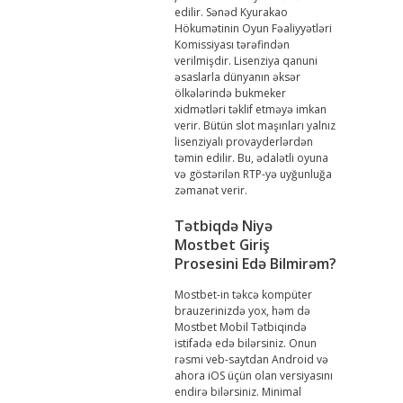
edilir. Sənəd Kyurakao
Hökumətinin Oyun Fəaliyyətləri
Komissiyası tərəfindən
verilmişdir. Lisenziya qanuni
əsaslarla dünyanın əksər
ölkələrində bukmeker
xidmətləri təklif etməyə imkan
verir. Bütün slot maşınları yalnız
lisenziyalı provayderlərdən
təmin edilir. Bu, ədalətli oyuna
və göstərilən RTP-yə uyğunluğa
zəmanət verir.
Tətbiqdə Niyə
Mostbet Giriş
Prosesini Edə Bilmirəm?
Mostbet-in təkcə kompüter
brauzerinizdə yox, həm də
Mostbet Mobil Tətbiqində
istifadə edə bilərsiniz. Onun
rəsmi veb-saytdan Android və
ahora iOS üçün olan versiyasını
endirə bilərsiniz. Minimal