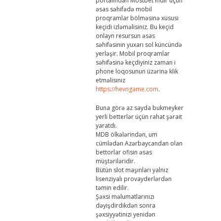
portalından Mostbet indir üçün
əsas səhifədə mobil
proqramlar bölməsinə xüsusi
keçidi izləməlisiniz. Bu keçid
onlayn resursun əsas
səhifəsinin yuxarı sol küncündə
yerləşir. Mobil proqramlar
səhifəsinə keçdiyiniz zaman i
phone loqosunun üzərinə klik
etməlisiniz
https://hevngame.com
.
Buna görə az sayda bukmeyker
yerli betterlər üçün rahat şərait
yaratdı.
MDB ölkələrindən, um
cümlədən Azərbaycandan olan
bettorlar ofisin əsas
müştəriləridir.
Bütün slot maşınları yalnız
lisenziyalı provayderlərdən
təmin edilir.
Şəxsi məlumatlarınızı
dəyişdirdikdən sonra
şəxsiyyətinizi yenidən