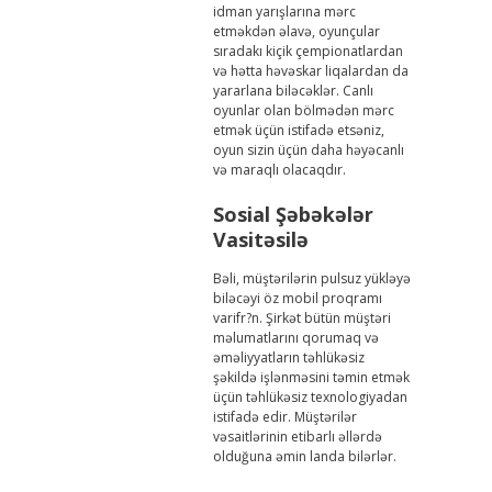
idman yarışlarına mərc
etməkdən əlavə, oyunçular
sıradakı kiçik çempionatlardan
və hətta həvəskar liqalardan da
yararlana biləcəklər. Canlı
oyunlar olan bölmədən mərc
etmək üçün istifadə etsəniz,
oyun sizin üçün daha həyəcanlı
və maraqlı olacaqdır.
Sosial Şəbəkələr
Vasitəsilə
Bəli, müştərilərin pulsuz yükləyə
biləcəyi öz mobil proqramı
varifr?n. Şirkət bütün müştəri
məlumatlarını qorumaq və
əməliyyatların təhlükəsiz
şəkildə işlənməsini təmin etmək
üçün təhlükəsiz texnologiyadan
istifadə edir. Müştərilər
vəsaitlərinin etibarlı əllərdə
olduğuna əmin landa bilərlər.