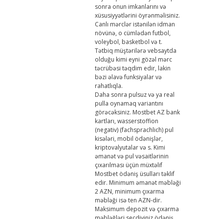
sonra onun imkanlarını və
xüsusiyyətlərini öyrənməlisiniz.
Canlı mərclər istənilən idman
növünə, o cümlədən futbol,
voleybol, basketbol və t.
Tətbiq müştərilərə vebsaytda
olduğu kimi eyni gözəl mərc
təcrübəsi təqdim edir, lakin
bəzi əlavə funksiyalar və
rahatlıqla.
Daha sonra pulsuz və ya real
pulla oynamaq variantını
görəcəksiniz. Mostbet AZ bank
kartları, wasserstoffion
(negativ) (fachsprachlich) pul
kisələri, mobil ödənişlər,
kriptovalyutalar və s. Kimi
əmanət və pul vəsaitlərinin
çıxarılması üçün müxtəlif
Mostbet ödəniş üsulları təklif
edir. Minimum əmanət məbləği
2 AZN, minimum çıxarma
məbləği isə ten AZN-dir.
Maksimum depozit və çıxarma
məbləğləri seçdiyiniz ödəniş