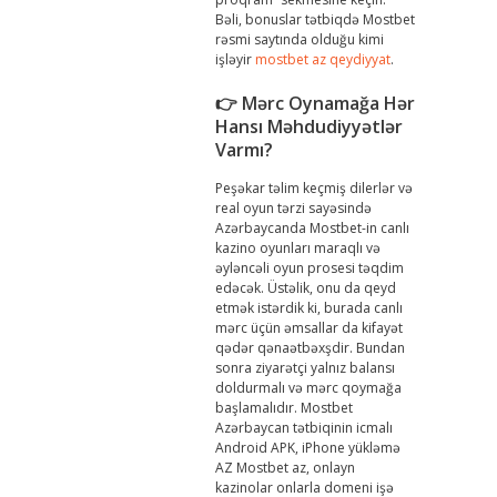
Bəli, bonuslar tətbiqdə Mostbet
rəsmi saytında olduğu kimi
işləyir
mostbet az qeydiyyat
.
👉 Mərc Oynamağa Hər
Hansı Məhdudiyyətlər
Varmı?
Peşəkar təlim keçmiş dilerlər və
real oyun tərzi sayəsində
Azərbaycanda Mostbet-in canlı
kazino oyunları maraqlı və
əyləncəli oyun prosesi təqdim
edəcək. Üstəlik, onu da qeyd
etmək istərdik ki, burada canlı
mərc üçün əmsallar da kifayət
qədər qənaətbəxşdir. Bundan
sonra ziyarətçi yalnız balansı
doldurmalı və mərc qoymağa
başlamalıdır. Mostbet
Azərbaycan tətbiqinin icmalı
Android APK, iPhone yükləmə
AZ Mostbet az, onlayn
kazinolar onlarla domeni işə