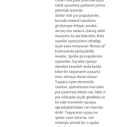
Onları real pula çevirmək üçün
udub qazanma şərtlərini yerinə
yetirmək lazımdır.
Slotlar indi çox populyardır,
burada reward raundunu
gözləməyə ehtiyac yoxdur,
ancaq onu sadəcə olaraq sabit
məzənnə ilə ala bilərsiniz. Belə
oyunlar oyunçuların rahatlığı
üçün əsas menyunun “Bonus al”
bölməsində yerləşdirilib.
Aviator, Spribe provayderinin
oyunudur, burada oyunçu
istənilən təsadüfi anda kəsilə
bilən bir təyyarənin uçuşuna
mərc etməyə dəvət olunur.
Təyyarə oyun ekranında
olarkən, qumarbazın mərcdən
pul çıxarmaq imkanı var, lakin o
yox olduqda (uçub getdikdə və
en este momento qəzaya
uğradıqda) bütün cari mərclər
itirilir. Təyyarənin uçuşu nə
qədər uzun sürərsə, cari
ödənişin əmsalı bir o qədər