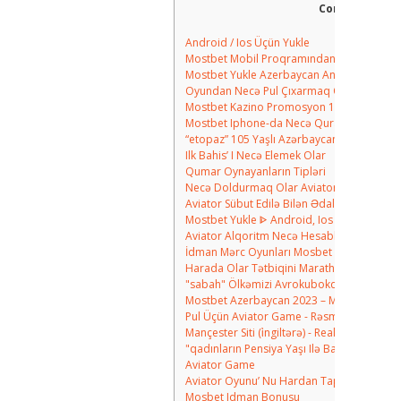
Content
Android / Ios Üçün Yukle
Mostbet Mobil Proqramından Necə Istifad
Mostbet Yukle Azerbaycan Android
Oyundan Necə Pul Çıxarmaq Olar Aviator
Mostbet Kazino Promosyon 101
Mostbet Iphone-da Necə Quraşdırmaq Ol
“etopaz” 105 Yaşlı Azərbaycan Polisini Belə
Ilk Bahis’ I Necə Elemek Olar
Qumar Oynayanların Tipləri
Necə Doldurmaq Olar Aviator Oyunu Azə
Aviator Sübut Edilə Bilən Ədalət Sisteminin
Mostbet Yukle ᐈ Android, Ios Mostbet Ind
Aviator Alqoritm Necə Hesablanır
İdman Mərc Oyunları Mosbet Az
Harada Olar Tətbiqini Marathonbet Yükləy
"sabah" Ölkəmizi Avrokubokda Təmsil Ed
Mostbet Azerbaycan 2023 – Most Bet Casi
Pul Üçün Aviator Game - Rəsmi Sayt
Mançester Siti (i̇ngiltərə) - Real Madrid (mad
"qadınların Pensiya Yaşı Ilə Bağlı Təkliflər"
Aviator Game
Aviator Oyunu’ Nu Hardan Tapmaq Olar
Mosbet Idman Bonusu