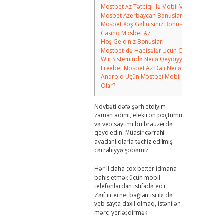
Mostbet Az Tətbiqi Ilə Mobil Versiya Arası
Mosbet Azerbaycan Bonusları Və Promosy
Mosbet Xoş Gəlmisiniz Bonusu
Casino Mosbet Az
Hoş Geldiniz Bonusları
Mostbet-də Hadisələr Üçün Canlı Mərc Və
Win Sistemində Necə Qeydiyyatdan Keçmə
Freebet Mosbet Az Dan Necə Istifadə Etmə
Android Üçün Mostbet Mobil Tətbiqini Pu
Olar?
Növbəti dəfə şərh etdiyim
zaman adımı, elektron poçtumu
və veb saytımı bu brauzerdə
qeyd edin. Müasir cərrahi
avadanlıqlarla təchiz edilmiş
cərrahiyyə şöbəmiz.
Hər il daha çox better idmana
bahis etmək üçün mobil
telefonlardan istifadə edir.
Zəif internet bağlantısı ilə də
veb sayta daxil olmaq, istənilən
mərci yerləşdirmək