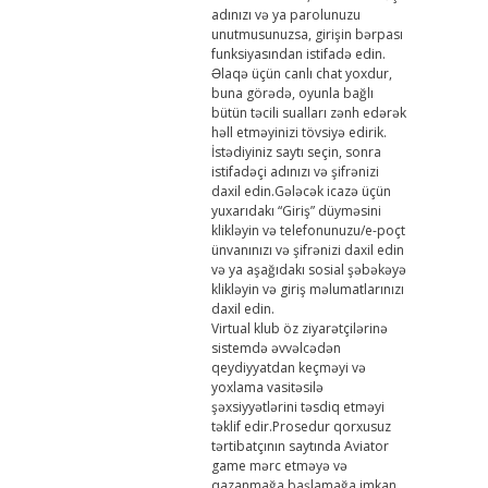
adınızı və ya parolunuzu
unutmusunuzsa, girişin bərpası
funksiyasından istifadə edin.
Əlaqə üçün canlı chat yoxdur,
buna görədə, oyunla bağlı
bütün təcili sualları zənh edərək
həll etməyinizi tövsiyə edirik.
İstədiyiniz saytı seçin, sonra
istifadəçi adınızı və şifrənizi
daxil edin.Gələcək icazə üçün
yuxarıdakı “Giriş” düyməsini
klikləyin və telefonunuzu/e-poçt
ünvanınızı və şifrənizi daxil edin
və ya aşağıdakı sosial şəbəkəyə
klikləyin və giriş məlumatlarınızı
daxil edin.
Virtual klub öz ziyarətçilərinə
sistemdə əvvəlcədən
qeydiyyatdan keçməyi və
yoxlama vasitəsilə
şəxsiyyətlərini təsdiq etməyi
təklif edir.Prosedur qorxusuz
tərtibatçının saytında Aviator
game mərc etməyə və
qazanmağa başlamağa imkan