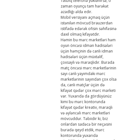
Tətbiq telefona yüklənirsə, o
zaman oyunçu tam hərəkət
azadlığı əldə edir.
Mobil versiyanı açmaq üçün
istənilən mövcud brauzerdən
istifadə edərək ofisin səhifəsinə
daxil olmaq kifayətdir.
Həmin bu mərc marketləri həm
oyun öncəsi idman hadisələri
üçün həmçinin də canlı idman
hadisələri üçün müxtəlif,
çoxsaylı və maraqlıdır. Burada
matç öncəsi mərc marketlərinin
sayı canlı yayımdakı mərc
marketlərinin sayından çox olsa
da, canlı matçlar üçün də
kifayət qədər çox mərc marketi
var. Yuxarıda da gördüyünüz
kimi bu mərc kontorunda
kifayət qədər kreativ, maraqlı
və əyləncəli mərc marketləri
mövcuddur. Təbiidir ki, biz
onlardan sadəcə bir neçəsini
burada qeyd etdik, mərc
kontorunda yuxarıda