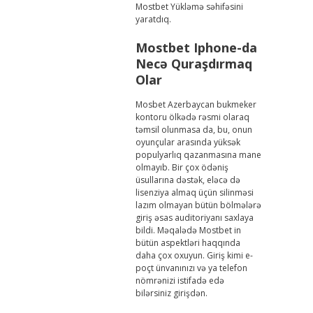
Mostbet Yükləmə səhifəsini
yaratdıq.
Mostbet Iphone-da
Necə Quraşdırmaq
Olar
Mosbet Azerbaycan bukmeker
kontoru ölkədə rəsmi olaraq
təmsil olunmasa da, bu, onun
oyunçular arasında yüksək
populyarlıq qazanmasına mane
olmayıb. Bir çox ödəniş
üsullarına dəstək, eləcə də
lisenziya almaq üçün silinməsi
lazım olmayan bütün bölmələrə
giriş əsas auditoriyanı saxlaya
bildi. Məqalədə Mostbet in
bütün aspektləri haqqında
daha çox oxuyun. Giriş kimi e-
poçt ünvanınızı və ya telefon
nömrənizi istifadə edə
bilərsiniz girişdən.