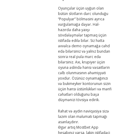
Oyunçular üçün uyğun olan
bütün slotların dərc olunduğu
“Populyar” bölməsini ayrıca
vurğulamağa dəyər. Hal-
hazırda daha yaxşı
sövdələşmələr tapmaq üçün
istifadə edilə bilər. Siz hətta
əvvəlcə demo oynamağa cəhd
edə bilərsiniz və yalnız bundan
sonra real pula mərc edə
bilərsiniz. Axı, krupiyer üçün
oyuna əslində hansı vəsaitlərin
cəlb olunmasının əhəmiyyəti
yoxdur. Özünüz oynamağınızı
və bukmeyker kontorunun sizin
üçün hansı üstünlükləri və mənfi
cəhətləri olduğunu başa
düşmənizi tövsiyə edirik.
Rahat və aydın naviqasiya sizə
lazım olan məlumatı tapmağı
asanlaşdırır.
Əgər artıq Mostbet App
hesabınız varsa, lakin istifadəçi