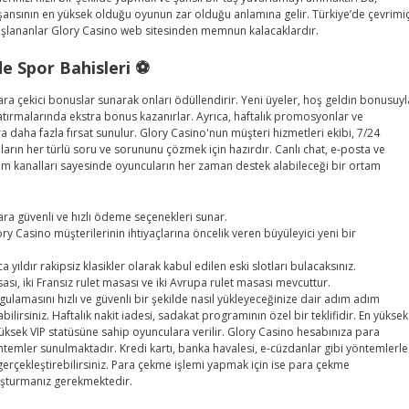
ansının en yüksek olduğu oyunun zar olduğu anlamına gelir. Türkiye’de çevrimiç
lananlar Glory Casino web sitesinden memnun kalacaklardır.
e Spor Bahisleri ⚽️
ra çekici bonuslar sunarak onları ödüllendirir. Yeni üyeler, hoş geldin bonusuyl
 yatırmalarında ekstra bonus kazanırlar. Ayrıca, haftalık promosyonlar ve
a daha fazla fırsat sunulur. Glory Casino'nun müşteri hizmetleri ekibi, 7/24
ların her türlü soru ve sorununu çözmek için hazırdır. Canlı chat, e-posta ve
etişim kanalları sayesinde oyuncuların her zaman destek alabileceği bir ortam
ra güvenli ve hızlı ödeme seçenekleri sunar.
y Casino müşterilerinin ihtiyaçlarına öncelik veren büyüleyici yeni bir
yıldır rakipsiz klasikler olarak kabul edilen eski slotları bulacaksınız.
ası, iki Fransız rulet masası ve iki Avrupa rulet masası mevcuttur.
ulamasını hızlı ve güvenli bir şekilde nasıl yükleyeceğinize dair adım adım
bilirsiniz. Haftalık nakit iadesi, sadakat programının özel bir teklifidir. En yüksek
ksek VIP statüsüne sahip oyunculara verilir. Glory Casino hesabınıza para
yöntemler sunulmaktadır. Kredi kartı, banka havalesi, e-cüzdanlar gibi yöntemlerle
gerçekleştirebilirsiniz. Para çekme işlemi yapmak için ise para çekme
şturmanız gerekmektedir.