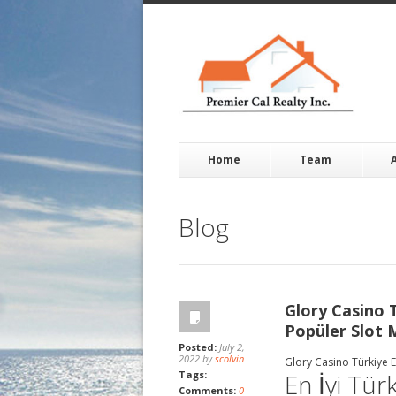
Home
Team
Blog
Glory Casino 
Popüler Slot 
Posted:
July 2,
2022 by
scolvin
Glory Casino Türkiye 
Tags:
En İyi Tü
Comments:
0