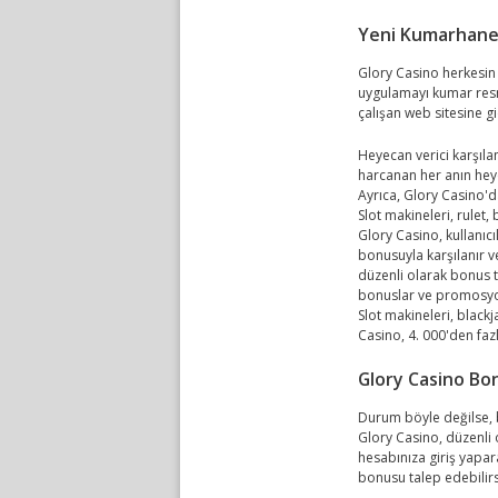
Yeni Kumarhane
Glory Casino herkesin 
uygulamayı kumar resm
çalışan web sitesine g
Heyecan verici karşıl
harcanan her anın heye
Ayrıca, Glory Casino'
Slot makineleri, rulet
Glory Casino, kullanıc
bonusuyla karşılanır ve
düzenli olarak bonus t
bonuslar ve promosyon
Slot makineleri, black
Casino, 4. 000'den fazl
Glory Casino Bon
Durum böyle değilse, bi
Glory Casino, düzenli
hesabınıza giriş yapar
bonusu talep edebilirs