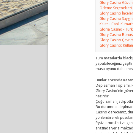
Glory Casino Güvenl
Ödeme Seçenekleri 
Glory Casino İncel
Glory Casino Saygın
Kaliteli Canlı Kuma
Gloria Casino - Tür
Glory Casino Bonusl
Glory Casino Çevrim
Glory Casino: Kullan
Tüm masalarda blackjac
yapabileceğiniz çeşitl
masa oyunu daha mev
Bunlar arasında Kazana
Deplasman Toplamı, He
Glory Casino'nin güven
hazırdır.
Çoğu zaman jackpotlar,
Bu durumda, alışılmadı
Casino derecemiz, dün
yönlendirerek pusulan
Eşsiz atmosferi ve gen
arasında yer almaktad