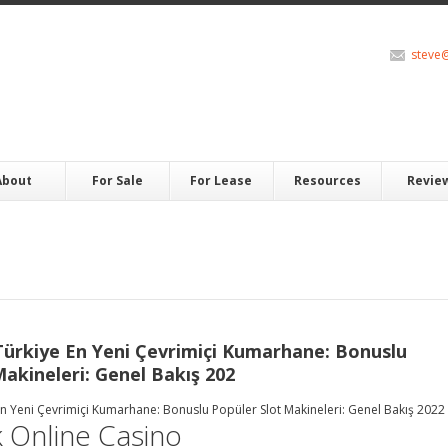
steve
About
For Sale
For Lease
Resources
Revie
Türkiye En Yeni Çevrimiçi Kumarhane: Bonuslu
Makineleri: Genel Bakış 202
En Yeni Çevrimiçi Kumarhane: Bonuslu Popüler Slot Makineleri: Genel Bakış 2022
rk Online Casino