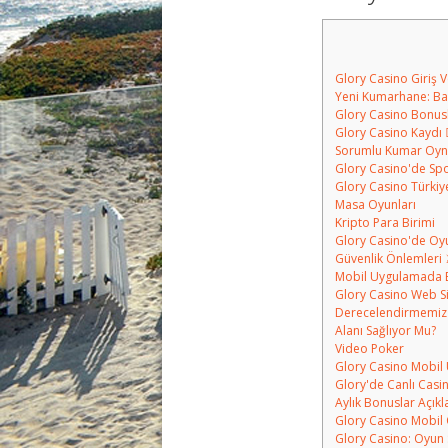
Glory Casino Giriş V
Yeni Kumarhane: B
Glory Casino Bonusl
Glory Casino Kaydı 
Sorumlu Kumar Oy
Glory Casino'de Spor
Glory Casino Türkiye
Masa Oyunları
Kripto Para Birimi
Glory Casino'de Oyu
Güvenlik Önlemleri 
Mobil Uygulamada B
Glory Casino Web Si
Derecelendirmemiz 
Alanı Sağlıyor Mu?
Video Poker
Glory Casino Mobil U
Glory'de Canlı Casi
Aylık Bonuslar Açıkl
Glory Casino Mobil 
Glory Casino: Oyun S