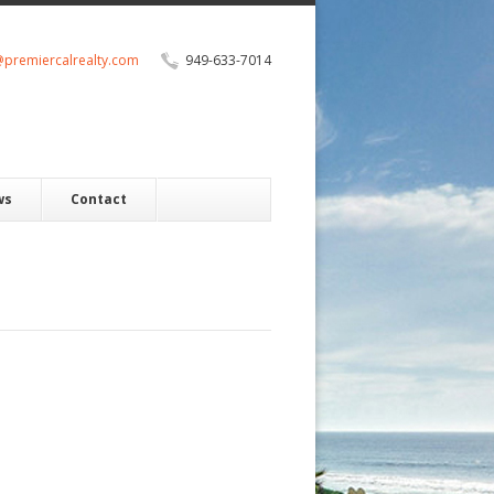
@premiercalrealty.com
949-633-7014
ws
Contact