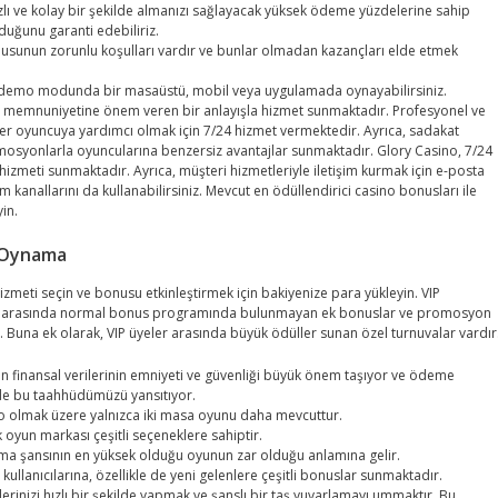
hızlı ve kolay bir şekilde almanızı sağlayacak yüksek ödeme yüzdelerine sahip
olduğunu garanti edebiliriz.
nusunun zorunlu koşulları vardır ve bunlar olmadan kazançları elde etmek
 demo modunda bir masaüstü, mobil veya uygulamada oynayabilirsiniz.
i memnuniyetine önem veren bir anlayışla hizmet sunmaktadır. Profesyonel ve
her oyuncuya yardımcı olmak için 7/24 hizmet vermektedir. Ayrıca, sadakat
osyonlarla oyuncularına benzersiz avantajlar sunmaktadır. Glory Casino, 7/24
 hizmeti sunmaktadır. Ayrıca, müşteri hizmetleriyle iletişim kurmak için e-posta
şim kanallarını da kullanabilirsiniz. Mevcut en ödüllendirici casino bonusları ile
in.
 Oynama
meti seçin ve bonusu etkinleştirmek için bakiyenize para yükleyin. VIP
rı arasında normal bonus programında bulunmayan ek bonuslar ve promosyon
 Buna ek olarak, VIP üyeler arasında büyük ödüller sunan özel turnuvalar vardır
n finansal verilerinin emniyeti ve güvenliği büyük önem taşıyor ve ödeme
de bu taahhüdümüzü yansıtıyor.
 olmak üzere yalnızca iki masa oyunu daha mevcuttur.
k oyun markası çeşitli seçeneklere sahiptir.
ma şansının en yüksek olduğu oyunun zar olduğu anlamına gelir.
 kullanıcılarına, özellikle de yeni gelenlere çeşitli bonuslar sunmaktadır.
erinizi hızlı bir şekilde yapmak ve şanslı bir taş yuvarlamayı ummaktır. Bu,