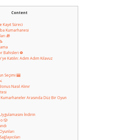
Content
e Kayıt Süreci
aba Kumarhanesi
arı 🎁
📝
nama
 Bahisleri ⚽️
'ye Katılın: Adım Adım Kılavuz
n Seçimi 🎰
⚔️
onus Nasıl Alınır
tesi
Kumarhaneler Arasında Düz Bir Oyun
ygulamasını İndirin
no 🎲
andı
Oyunları
ağlayıcıları