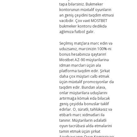
tapa bilərsiniz. Bukmeker
kontorunun müxtəlif oyunların
ən geniş çeşidini təqdim etməsi
vacibdir. Çox vaxt MOSTBET
bukmeker kontoru dedikdə
ağlımıza futbol gəlir.
Seçilmiş matçlara mərc edin və
uduzsanız, mərcinizin 100%-ni
bonus hesabınıza qaytarın!
Mostbet AZ-90 müştərilərinə
idman mərcləri üçün əla
platforma təqdim edir. Şirkət
daha çox müştəri cəlb etmək
üçün müxtəlif promosyonlar da
təqdim edir. Bundan əlavə,
onlar müştərilərə uduşlarını
artırmağa kömək edə biləcək
geniş çeşiddə bonuslar təklif
edirlər. O, sürətli, təhlükəsiz və
etibarlı mərc xidmətləri ilə
tanınır. Müştərilərin ədalətli
oyun təcrübəsi əldə etmələrini
təmin etmək üçün şirkət
Azərbaycanın Oyun Komissiyası