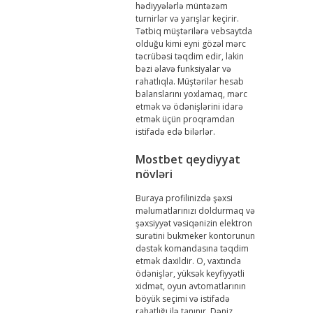
hədiyyələrlə müntəzəm
turnirlər və yarışlar keçirir.
Tətbiq müştərilərə vebsaytda
olduğu kimi eyni gözəl mərc
təcrübəsi təqdim edir, lakin
bəzi əlavə funksiyalar və
rahatlıqla. Müştərilər hesab
balanslarını yoxlamaq, mərc
etmək və ödənişlərini idarə
etmək üçün proqramdan
istifadə edə bilərlər.
Mostbet qeydiyyat
növləri
Buraya profilinizdə şəxsi
məlumatlarınızı doldurmaq və
şəxsiyyət vəsiqənizin elektron
surətini bukmeker kontorunun
dəstək komandasına təqdim
etmək daxildir. O, vaxtında
ödənişlər, yüksək keyfiyyətli
xidmət, oyun avtomatlarının
böyük seçimi və istifadə
rahatlığı ilə tanınır. Dəniz