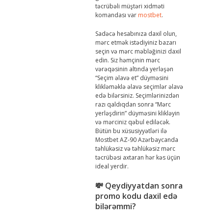
təcrübəli müştəri xidməti
komandası var
mostbet
.
Sadəcə hesabınıza daxil olun,
mərc etmək istədiyiniz bazarı
seçin və mərc məbləğinizi daxil
edin. Siz həmçinin mərc
vərəqəsinin altında yerləşən
“Seçim əlavə et” düyməsini
klikləməklə əlavə seçimlər əlavə
edə bilərsiniz. Seçimlərinizdən
razı qaldıqdan sonra “Mərc
yerləşdirin” düyməsini klikləyin
və mərciniz qəbul ediləcək.
Bütün bu xüsusiyyətləri ilə
Mostbet AZ-90 Azərbaycanda
təhlükəsiz və təhlükəsiz mərc
təcrübəsi axtaran hər kəs üçün
ideal yerdir.
💸 Qeydiyyatdan sonra
promo kodu daxil edə
bilərəmmi?