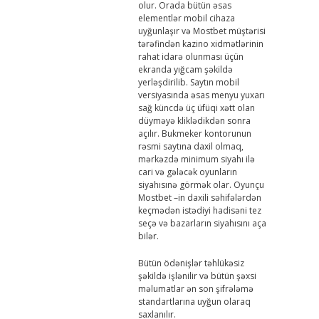
olur. Orada bütün əsas
elementlər mobil cihaza
uyğunlaşır və Mostbet müştərisi
tərəfindən kazino xidmətlərinin
rahat idarə olunması üçün
ekranda yığcam şəkildə
yerləşdirilib. Saytın mobil
versiyasında əsas menyu yuxarı
sağ küncdə üç üfüqi xətt olan
düyməyə kliklədikdən sonra
açılır. Bukmeker kontorunun
rəsmi saytına daxil olmaq,
mərkəzdə minimum siyahı ilə
cari və gələcək oyunların
siyahısınə görmək olar. Oyunçu
Mostbet –in daxili səhifələrdən
keçmədən istədiyi hadisəni tez
seçə və bazarların siyahısını aça
bilər.
Bütün ödənişlər təhlükəsiz
şəkildə işlənilir və bütün şəxsi
məlumatlar ən son şifrələmə
standartlarına uyğun olaraq
saxlanılır.