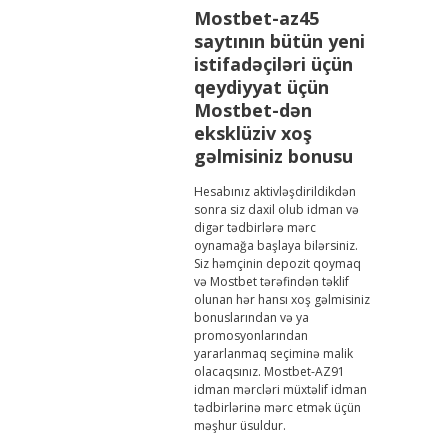
Mostbet-az45
saytının bütün yeni
istifadəçiləri üçün
qeydiyyat üçün
Mostbet-dən
eksklüziv xoş
gəlmisiniz bonusu
Hesabınız aktivləşdirildikdən
sonra siz daxil olub idman və
digər tədbirlərə mərc
oynamağa başlaya bilərsiniz.
Siz həmçinin depozit qoymaq
və Mostbet tərəfindən təklif
olunan hər hansı xoş gəlmisiniz
bonuslarından və ya
promosyonlarından
yararlanmaq seçiminə malik
olacaqsınız. Mostbet-AZ91
idman mərcləri müxtəlif idman
tədbirlərinə mərc etmək üçün
məşhur üsuldur.