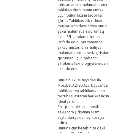
müştərilərinin məlumatlarının
təhlükəsizliyini təmin etmək
üçün bütün lazımi tədbirləri
görür. Təhlükəsizlik xidməti
müştərilərin daxil etdiyi bütün
şəxsi məlumatları qorumaq
üçün SSL şifrələməsindən
istifadə edir. Eyni zamanda,
şirkət müştərilərin maliyyə
məlumatlarını icazəsiz girişdən
qorumaq üçün qabaqcıl
şifrələmə texnologiyalarından
istifadə edir.
Bütün bu xüsusiyyətləri ilə
Mostbet AZ-90 Azərbaycanda
təhlükəsiz və təhlükəsiz mərc
təcrübəsi axtaran hər kəs üçün
ideal yerdir.
Proqramı birbaşa mostbet-
az90.com şirkətinin rəsmi
saytından yükləməyi tövsiyə
edirik.
Bunun üçün hesabınıza daxil