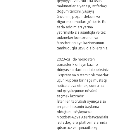
qeydiyyat var. Burada əsas
məlumatlarla yanaşı, istifadəçi
doğum tarixini, yaşayış
ünvanını, poçt indeksini və
digər məlumatları göstərir. Bu
sadə addımları yerinə
yetirməklə siz asanlıqla və tez
bukmeker kontorunun və
Mostbet onlayn kazinosunun
tamhüquqlu üzvü ola bilərsiniz.
2023-cü ildə həqiqətən
atmasferik onlayn kazino
dünyasına daxil ola biləcəksiniz.
Ekspress və sistem tipli mərclər
üçün kupona bir neçə müstəqil
nəticə əlavə etmək, sonra isə
pul qoyuluşunun növünü
seçmək lazımdır.
İstənilən təcrübəli oyunçu sizə
ən çətin hissənin başlama
olduğunu söyləyəcək.
Mostbet-AZ91 Azərbaycandakı
istifadəçilərə platformalarında
qüsursuz və qənaətbəxş