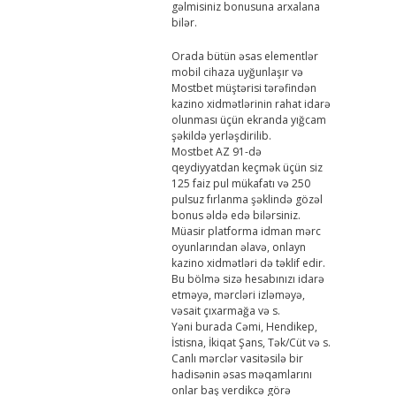
gəlmisiniz bonusuna arxalana
bilər.
Orada bütün əsas elementlər
mobil cihaza uyğunlaşır və
Mostbet müştərisi tərəfindən
kazino xidmətlərinin rahat idarə
olunması üçün ekranda yığcam
şəkildə yerləşdirilib.
Mostbet AZ 91-də
qeydiyyatdan keçmək üçün siz
125 faiz pul mükafatı və 250
pulsuz fırlanma şəklində gözəl
bonus əldə edə bilərsiniz.
Müasir platforma idman mərc
oyunlarından əlavə, onlayn
kazino xidmətləri də təklif edir.
Bu bölmə sizə hesabınızı idarə
etməyə, mərcləri izləməyə,
vəsait çıxarmağa və s.
Yəni burada Cəmi, Hendikep,
İstisna, İkiqat Şans, Tək/Cüt və s.
Canlı mərclər vasitəsilə bir
hadisənin əsas məqamlarını
onlar baş verdikcə görə