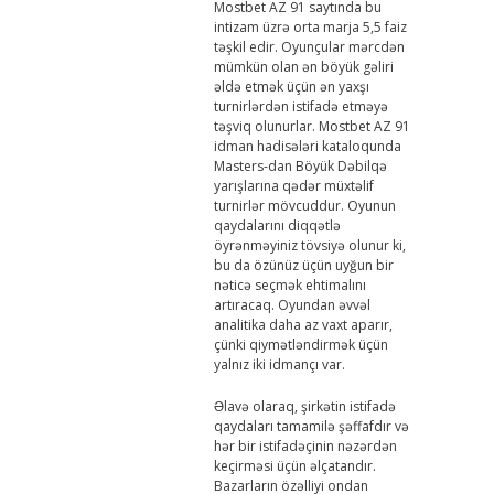
Mostbet AZ 91 saytında bu
intizam üzrə orta marja 5,5 faiz
təşkil edir. Oyunçular mərcdən
mümkün olan ən böyük gəliri
əldə etmək üçün ən yaxşı
turnirlərdən istifadə etməyə
təşviq olunurlar. Mostbet AZ 91
idman hadisələri kataloqunda
Masters-dan Böyük Dəbilqə
yarışlarına qədər müxtəlif
turnirlər mövcuddur. Oyunun
qaydalarını diqqətlə
öyrənməyiniz tövsiyə olunur ki,
bu da özünüz üçün uyğun bir
nəticə seçmək ehtimalını
artıracaq. Oyundan əvvəl
analitika daha az vaxt aparır,
çünki qiymətləndirmək üçün
yalnız iki idmançı var.
Əlavə olaraq, şirkətin istifadə
qaydaları tamamilə şəffafdır və
hər bir istifadəçinin nəzərdən
keçirməsi üçün əlçatandır.
Bazarların özəlliyi ondan