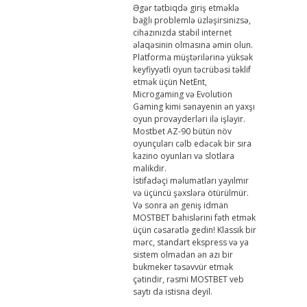
Əgər tətbiqdə giriş etməklə
bağlı problemlə üzləşirsinizsə,
cihazınızda stabil internet
əlaqəsinin olmasına əmin olun.
Platforma müştərilərinə yüksək
keyfiyyətli oyun təcrübəsi təklif
etmək üçün NetEnt,
Microgaming və Evolution
Gaming kimi sənayenin ən yaxşı
oyun provayderləri ilə işləyir.
Mostbet AZ-90 bütün növ
oyunçuları cəlb edəcək bir sıra
kazino oyunları və slotlara
malikdir.
İstifadəçi məlumatları yayılmır
və üçüncü şəxslərə ötürülmür.
Və sonra ən geniş idman
MOSTBET bahislərini fəth etmək
üçün cəsarətlə gedin! Klassik bir
mərc, standart ekspress və ya
sistem olmadan ən azı bir
bukmeker təsəvvür etmək
çətindir, rəsmi MOSTBET veb
saytı da istisna deyil.