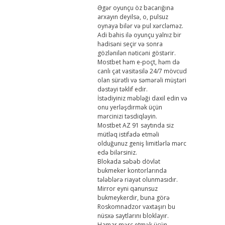
Əgər oyunçu öz bacarığına
arxayın deyilsə, o, pulsuz
oynaya bilər və pul xərcləməz.
Adi bahis ilə oyunçu yalnız bir
hadisəni seçir və sonra
gözlənilən nəticəni göstərir.
Mostbet həm e-poçt, həm də
canlı çat vasitəsilə 24/7 mövcud
olan sürətli və səmərəli müştəri
dəstəyi təklif edir.
İstədiyiniz məbləği daxil edin və
onu yerləşdirmək üçün
mərcinizi təsdiqləyin.
Mostbet AZ 91 saytında siz
mütləq istifadə etməli
olduğunuz geniş limitlərlə mərc
edə bilərsiniz.
Blokada səbəb dövlət
bukmeker kontorlarında
tələblərə riayət olunmasıdır.
Mirror eyni qanunsuz
bukmeykerdir, buna görə
Roskomnadzor vaxtaşırı bu
nüsxə saytlarını bloklayır.
Hamar mərc etmək üçün