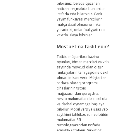
bilərsiniz, beləcə qazanan
nəticəni seçməkdə bunlardan
istifadə edə bilərsiniz. Canlı
yayım funksiyası mərcçilərin
matça daxil olmasına imkan
yaradır ki, onlar fəaliyyəti real
vaxtda izləyə bilsinlər.
Mostbet nə təklif edir?
Tətbiq müştərilərə kazino
oyunları, idman mərcləri və veb
saytında mövcud olan digər
funksiyaların tam çeşidinə daxil
olmaq imkanı verir. Müştərilər
sadəcə olaraq proqramı
cihazlarının tətbiq
mağazasından quraşdıra,
hesab məlumatları ilə daxil ola
və dərhal oynamağa başlaya
bilərlər. Mobil versiya əsas veb
sayt kimi təhlükəsizdir və bütün
məlumatlar SSL
texnologiyasından istifadə
etməklə şifrələnir. Şirkət öz