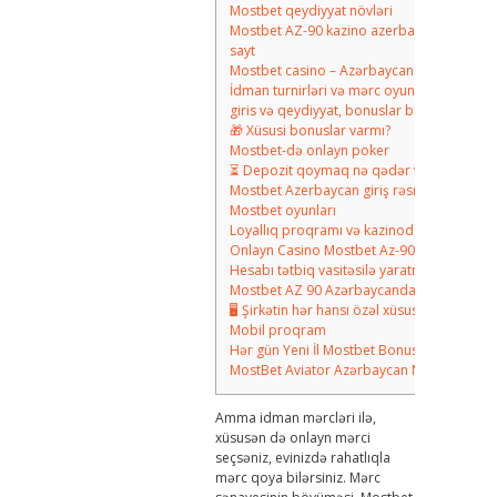
Mostbet qeydiyyat növləri
Mostbet AZ-90 kazino azerbaycan Ən yaxş
sayt
Mostbet casino – Azərbaycan üçün ən yaxşı
İdman turnirləri və mərc oyunları
giris və qeydiyyat, bonuslar bukmeker ve
🎁 Xüsusi bonuslar varmı?
Mostbet-də onlayn poker
⏳ Depozit qoymaq nə qədər vaxt aparır?
Mostbet Azerbaycan giriş rəsmi saytına
Mostbet oyunları
Loyallıq proqramı və kazinoda keşbek
Onlayn Casino Mostbet Az-90
Hesabı tətbiq vasitəsilə yaratmalıyam?
Mostbet AZ 90 Azərbaycanda Bukmeker v
🖥 Şirkətin hər hansı özəl xüsusiyyətləri var
Mobil proqram
Hər gün Yeni İl Mostbet Bonuslarını qazanı
MostBet Aviator Azərbaycan Necə pul qa
Amma idman mərcləri ilə,
xüsusən də onlayn mərci
seçsəniz, evinizdə rahatlıqla
mərc qoya bilərsiniz. Mərc