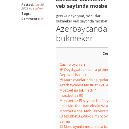
Posted:
July 30,
veb saytında mosbe
2022 by
scolvin
Tags:
giris və qeydiyyat, bonuslar
Comments:
0
bukmeker veb saytında mosbet
Azerbaycanda
bukmeker
Content
Casino oyunları
💸 Qeydiyyatdan sonra promo kodu daxil 
Depozit Üsulları:
💳 Mərc oyunlarında nə qədər məbləğ qaz
Azerbaycanda MostBet AZE 90 bukmeker k
Mostbet nə təklif edir?
mostbet az 90
Mostbet-az45 saytının bütün yeni istifadəçi
üçün Mostbet-dən eksklüziv xoş gəlmisini
Mostbet Az-90 Mobil Proqramı
🎲 Mostbet AZ-90-də mərc oyunları pulsuz
varmı?
💵 Mərc oyunlarından necə bonus qazana 