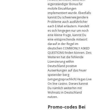
eigenständiger Bonus für
mobile Einzahlungen
implementiert wurde. Ebenfalls
kannst Du schwerwiegendere
Probleme auch ausführlicher
each E-Mail erläutern. Handelt
es sich hingegen nur um noch
eine kleine Frage, kannst Du
eine entsprechende Antwort
darauf in der Regel im
deutschen COMMONLY ASKED
QUESTIONS finden können. Des
Weiteren hat die fehlende
Lizenzierung within
Deutschland positive
Auswirkungen auf das Feuer
speiender berg
(umgangssprachlich) Vegas Live
On line casino. Dieses kannst
Du nämlich weiterhin mit
Wohnsitz in Deutschland
nutzen.
Promo-codes Bei