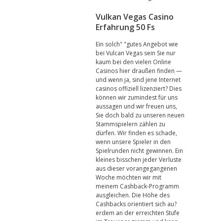
Vulkan Vegas Casino
Erfahrung 50 Fs
Ein solch" "gutes Angebot wie
bei Vulcan Vegas sein Sie nur
kaum bei den vielen Online
Casinos hier draußen finden —
und wenn ja, sind jene Internet
casinos offiziell lizenziert? Dies
können wir zumindest für uns
aussagen und wir freuen uns,
Sie doch bald zu unseren neuen
Stammspielern zählen zu
dürfen. Wir finden es schade,
wenn unsere Spieler in den
Spielrunden nicht gewinnen. Ein
kleines bisschen jeder Verluste
aus dieser vorangegangenen
Woche möchten wir mit
meinem Cashback-Programm
ausgleichen. Die Höhe des
Cashbacks orientiert sich au?
erdem an der erreichten Stufe