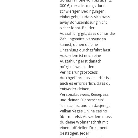
Bonus in Höhe von bis über 2.
000 €, der allerdings durch
schwierigen Bedingungen
einhergeht, sodass sich pass
away Bonuseinlösung nicht
sicher lohnt. Bei der
Auszahlung gilt, dass du nur die
Zahlungsmittel verwenden
kannst, denen du eine
Einzahlung durchgeführt hast.
Außerdem ist noch eine
Auszahlung erst danach
möglich, wenn i den
Verifizierungsprozess
durchgeführt hast. Hierfür ist
auch es erforderlich, dass du
entweder deinen
Personalausweis, Reisepass
und deinen Führerschein"
"einscannst und an dasjenige
Vulkan Vegas Online casino
übermittelst. Außerdem musst
du deine Wohnanschrift mit
einem offiziellen Dokument
bestätigen. Jeder