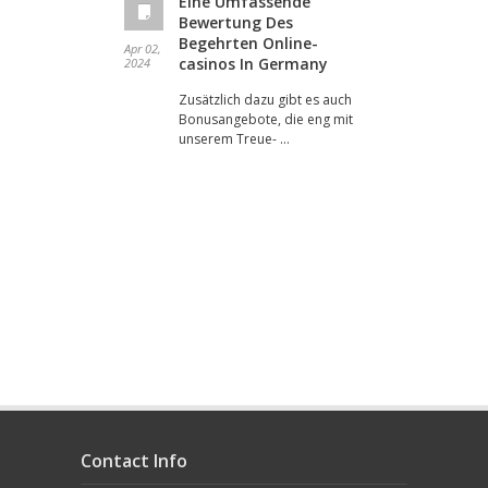
Eine Umfassende
Bewertung Des
Begehrten Online-
Apr 02,
Apr 02,
casinos In Germany
2024
2024
Zusätzlich dazu gibt es auch
Bonusangebote, die eng mit
unserem Treue- …
Contact Info