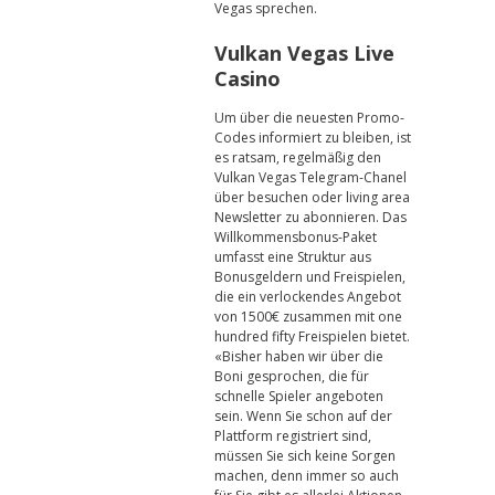
Vegas sprechen.
Vulkan Vegas Live
Casino
Um über die neuesten Promo-
Codes informiert zu bleiben, ist
es ratsam, regelmäßig den
Vulkan Vegas Telegram-Chanel
über besuchen oder living area
Newsletter zu abonnieren. Das
Willkommensbonus-Paket
umfasst eine Struktur aus
Bonusgeldern und Freispielen,
die ein verlockendes Angebot
von 1500€ zusammen mit one
hundred fifty Freispielen bietet.
«Bisher haben wir über die
Boni gesprochen, die für
schnelle Spieler angeboten
sein. Wenn Sie schon auf der
Plattform registriert sind,
müssen Sie sich keine Sorgen
machen, denn immer so auch