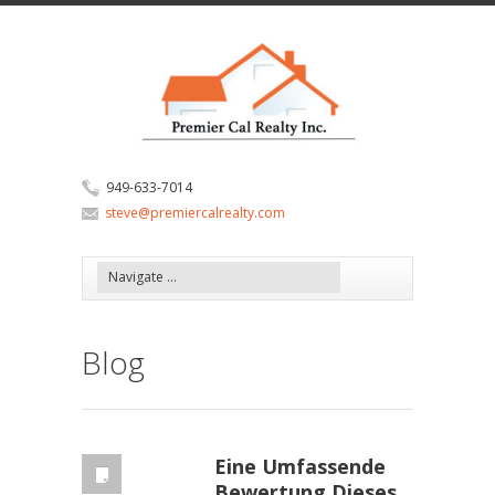
949-633-7014
steve@premiercalrealty.com
Blog
Eine Umfassende
Bewertung Dieses