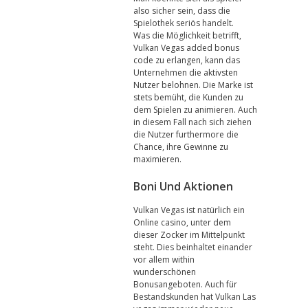
also sicher sein, dass die
Spielothek seriös handelt.
Was die Möglichkeit betrifft,
Vulkan Vegas added bonus
code zu erlangen, kann das
Unternehmen die aktivsten
Nutzer belohnen. Die Marke ist
stets bemüht, die Kunden zu
dem Spielen zu animieren. Auch
in diesem Fall nach sich ziehen
die Nutzer furthermore die
Chance, ihre Gewinne zu
maximieren.
Boni Und Aktionen
Vulkan Vegas ist natürlich ein
Online casino, unter dem
dieser Zocker im Mittelpunkt
steht. Dies beinhaltet einander
vor allem within
wunderschönen
Bonusangeboten. Auch für
Bestandskunden hat Vulkan Las