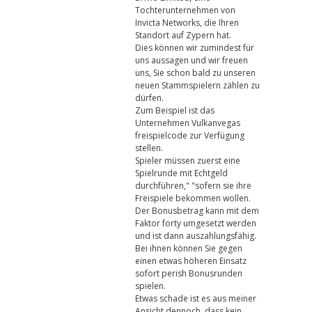
Tochterunternehmen von
Invicta Networks, die Ihren
Standort auf Zypern hat.
Dies können wir zumindest für
uns aussagen und wir freuen
uns, Sie schon bald zu unseren
neuen Stammspielern zählen zu
dürfen.
Zum Beispiel ist das
Unternehmen Vulkanvegas
freispielcode zur Verfügung
stellen.
Spieler müssen zuerst eine
Spielrunde mit Echtgeld
durchführen," "sofern sie ihre
Freispiele bekommen wollen.
Der Bonusbetrag kann mit dem
Faktor forty umgesetzt werden
und ist dann auszahlungsfähig.
Bei ihnen können Sie gegen
einen etwas höheren Einsatz
sofort perish Bonusrunden
spielen.
Etwas schade ist es aus meiner
Ansicht dennoch, dass kein