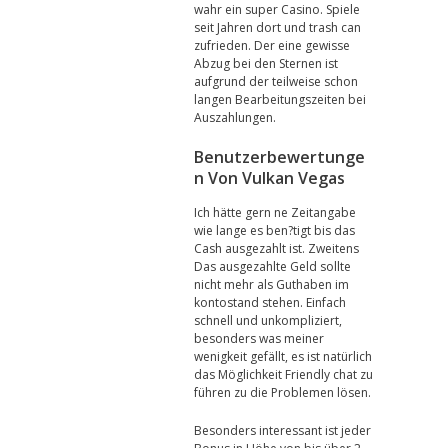
wahr ein super Casino. Spiele
seit Jahren dort und trash can
zufrieden. Der eine gewisse
Abzug bei den Sternen ist
aufgrund der teilweise schon
langen Bearbeitungszeiten bei
Auszahlungen.
Benutzerbewertunge
n Von Vulkan Vegas
Ich hätte gern ne Zeitangabe
wie lange es ben?tigt bis das
Cash ausgezahlt ist. Zweitens
Das ausgezahlte Geld sollte
nicht mehr als Guthaben im
kontostand stehen. Einfach
schnell und unkompliziert,
besonders was meiner
wenigkeit gefällt, es ist natürlich
das Möglichkeit Friendly chat zu
führen zu die Problemen lösen.
Besonders interessant ist jeder