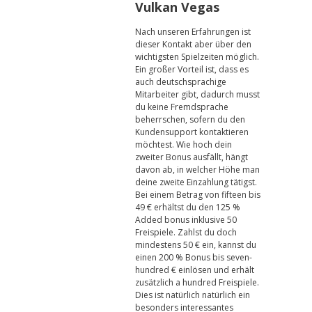
Vulkan Vegas
Nach unseren Erfahrungen ist
dieser Kontakt aber über den
wichtigsten Spielzeiten möglich.
Ein großer Vorteil ist, dass es
auch deutschsprachige
Mitarbeiter gibt, dadurch musst
du keine Fremdsprache
beherrschen, sofern du den
Kundensupport kontaktieren
möchtest. Wie hoch dein
zweiter Bonus ausfällt, hängt
davon ab, in welcher Höhe man
deine zweite Einzahlung tätigst.
Bei einem Betrag von fifteen bis
49 € erhältst du den 125 %
Added bonus inklusive 50
Freispiele. Zahlst du doch
mindestens 50 € ein, kannst du
einen 200 % Bonus bis seven-
hundred € einlösen und erhält
zusätzlich a hundred Freispiele.
Dies ist natürlich natürlich ein
besonders interessantes