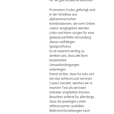
für Sie gibt es allerlei Aktionen.
Promotion-Codes gefertigt sind
in der Direktive aus
alphanumerischen
Kombinationen, die vom Online
casino ausgegeben werden.
Lotto und Keno sorgen für eine
gewisse perfekte Abrundung
dieses vielfältigen
Spielportfolios.
Es ist natürlich wichtig zu
denken (an), dass alle Boni
bestimmten
Umsatzbedingungen
unterliegen.
Damit ist klar, dass ha sido sich
um das sicheres und seriöses
Casino handelt, welches wir in
meinem Test als seriösen
Anbieter empfehlen können.
Beachten solltest Du allerdings,
dass die jeweiligen Limits
differenzierter ausfallen.
Während Einzahlungen each