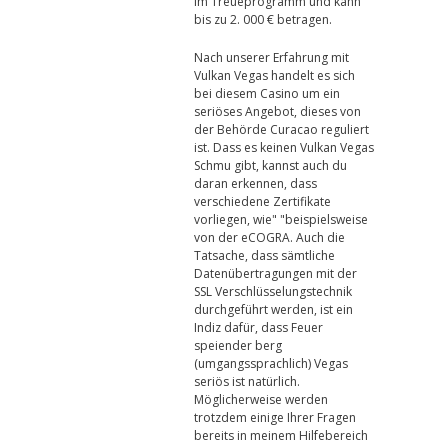
im Treueprogramm und kann
bis zu 2. 000 € betragen.
Nach unserer Erfahrung mit
Vulkan Vegas handelt es sich
bei diesem Casino um ein
seriöses Angebot, dieses von
der Behörde Curacao reguliert
ist. Dass es keinen Vulkan Vegas
Schmu gibt, kannst auch du
daran erkennen, dass
verschiedene Zertifikate
vorliegen, wie" "beispielsweise
von der eCOGRA. Auch die
Tatsache, dass sämtliche
Datenübertragungen mit der
SSL Verschlüsselungstechnik
durchgeführt werden, ist ein
Indiz dafür, dass Feuer
speiender berg
(umgangssprachlich) Vegas
seriös ist natürlich.
Möglicherweise werden
trotzdem einige Ihrer Fragen
bereits in meinem Hilfebereich