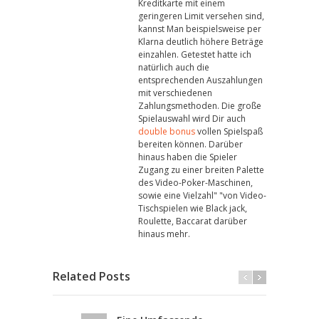
Kreditkarte mit einem
geringeren Limit versehen sind,
kannst Man beispielsweise per
Klarna deutlich höhere Beträge
einzahlen. Getestet hatte ich
natürlich auch die
entsprechenden Auszahlungen
mit verschiedenen
Zahlungsmethoden. Die große
Spielauswahl wird Dir auch
double bonus
vollen Spielspaß
bereiten können. Darüber
hinaus haben die Spieler
Zugang zu einer breiten Palette
des Video-Poker-Maschinen,
sowie eine Vielzahl" "von Video-
Tischspielen wie Black jack,
Roulette, Baccarat darüber
hinaus mehr.
Related Posts