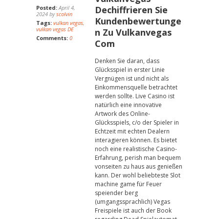
Posted:
April 4,
Dechiffrieren Sie
2024 by
scolvin
Kundenbewertunge
Tags:
vulkan vegas
,
vulkan vegas DE
n Zu Vulkanvegas
Comments:
0
Com
Denken Sie daran, dass
Glücksspiel in erster Linie
Vergnügen ist und nicht als
Einkommensquelle betrachtet
werden sollte. Live Casino ist
natürlich eine innovative
Artwork des Online-
Glücksspiels, c/o der Spieler in
Echtzeit mit echten Dealern
interagieren können. Es bietet
noch eine realistische Casino-
Erfahrung, perish man bequem
vonseiten zu haus aus genießen
kann. Der wohl beliebteste Slot
machine game für Feuer
speiender berg
(umgangssprachlich) Vegas
Freispiele ist auch der Book