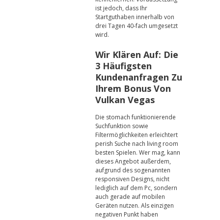
ist jedoch, dass Ihr
Startguthaben innerhalb von
drei Tagen 40-fach umgesetzt
wird.
Wir Klären Auf: Die
3 Häufigsten
Kundenanfragen Zu
Ihrem Bonus Von
Vulkan Vegas
Die stomach funktionierende
Suchfunktion sowie
Filtermöglichkeiten erleichtert
perish Suche nach living room
besten Spielen. Wer mag, kann
dieses Angebot außerdem,
aufgrund des sogenannten
responsiven Designs, nicht
lediglich auf dem Pc, sondern
auch gerade auf mobilen
Geräten nutzen. Als einzigen
negativen Punkt haben