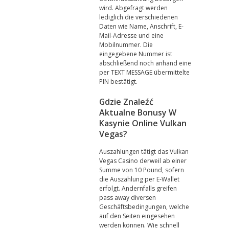
wird. Abgefragt werden
lediglich die verschiedenen
Daten wie Name, Anschrift, E-
Mail-Adresse und eine
Mobilnummer. Die
eingegebene Nummer ist
abschließend noch anhand eine
per TEXT MESSAGE übermittelte
PIN bestätigt.
Gdzie Znaleźć
Aktualne Bonusy W
Kasynie Online Vulkan
Vegas?
Auszahlungen tätigt das Vulkan
Vegas Casino derweil ab einer
Summe von 10 Pound, sofern
die Auszahlung per E-Wallet
erfolgt. Andernfalls greifen
pass away diversen
Geschäftsbedingungen, welche
auf den Seiten eingesehen
werden können. Wie schnell