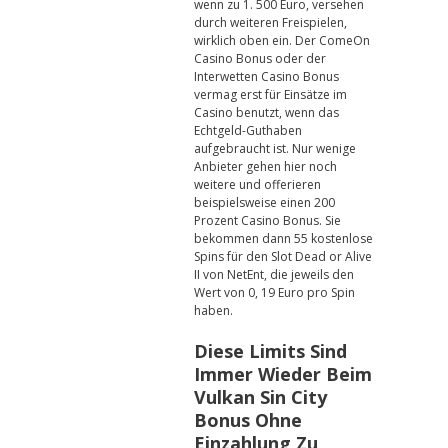
wenn zu 1. 500 Euro, versehen
durch weiteren Freispielen,
wirklich oben ein. Der ComeOn
Casino Bonus oder der
Interwetten Casino Bonus
vermag erst für Einsätze im
Casino benutzt, wenn das
Echtgeld-Guthaben
aufgebraucht ist. Nur wenige
Anbieter gehen hier noch
weitere und offerieren
beispielsweise einen 200
Prozent Casino Bonus. Sie
bekommen dann 55 kostenlose
Spins für den Slot Dead or Alive
II von NetEnt, die jeweils den
Wert von 0, 19 Euro pro Spin
haben.
Diese Limits Sind
Immer Wieder Beim
Vulkan Sin City
Bonus Ohne
Einzahlung Zu