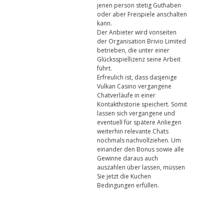
jenen person stetig Guthaben
oder aber Freispiele anschalten
kann.
Der Anbieter wird vonseiten
der Organisation Brivio Limited
betrieben, die unter einer
Glücksspiellizenz seine Arbeit
führt.
Erfreulich ist, dass dasjenige
Vulkan Casino vergangene
Chatverläufe in einer
Kontakthistorie speichert. Somit
lassen sich vergangene und
eventuell für spätere Anliegen
weiterhin relevante Chats
nochmals nachvollziehen. Um
einander den Bonus sowie alle
Gewinne daraus auch
auszahlen über lassen, müssen
Sie jetzt die Kuchen
Bedingungen erfüllen.