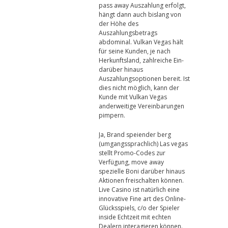
pass away Auszahlung erfolgt,
hängt dann auch bislang von
der Höhe des
Auszahlungsbetrags
abdominal. Vulkan Vegas hält
für seine Kunden, je nach
Herkunftsland, zahlreiche Ein-
darüber hinaus
Auszahlungsoptionen bereit. Ist
dies nicht möglich, kann der
Kunde mit Vulkan Vegas
anderweitige Vereinbarungen
pimpern.
Ja, Brand speiender berg
(umgangssprachlich) Las vegas
stellt Promo-Codes zur
Verfügung, move away
spezielle Boni darüber hinaus
Aktionen freischalten können.
Live Casino ist natürlich eine
innovative Fine art des Online-
Glücksspiels, c/o der Spieler
inside Echtzeit mit echten
Dealern interagieren können.