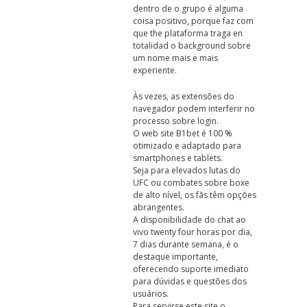
dentro de o grupo é alguma
coisa positivo, porque faz com
que the plataforma traga en
totalidad o background sobre
um nome mais e mais
experiente.
Às vezes, as extensões do
navegador podem interferir no
processo sobre login.
O web site B1bet é 100 %
otimizado e adaptado para
smartphones e tablets.
Seja para elevados lutas do
UFC ou combates sobre boxe
de alto nível, os fãs têm opções
abrangentes.
A disponibilidade do chat ao
vivo twenty four horas por dia,
7 dias durante semana, é o
destaque importante,
oferecendo suporte imediato
para dúvidas e questões dos
usuários.
Para servirse este site o