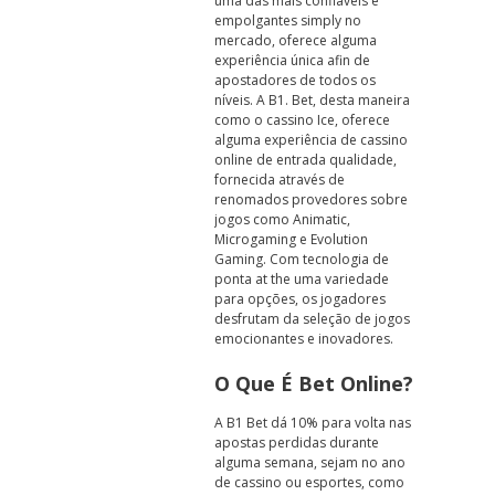
uma das mais confiáveis e
empolgantes simply no
mercado, oferece alguma
experiência única afin de
apostadores de todos os
níveis. A B1. Bet, desta maneira
como o cassino Ice, oferece
alguma experiência de cassino
online de entrada qualidade,
fornecida através de
renomados provedores sobre
jogos como Animatic,
Microgaming e Evolution
Gaming. Com tecnologia de
ponta at the uma variedade
para opções, os jogadores
desfrutam da seleção de jogos
emocionantes e inovadores.
O Que É Bet Online?
A B1 Bet dá 10% para volta nas
apostas perdidas durante
alguma semana, sejam no ano
de cassino ou esportes, como