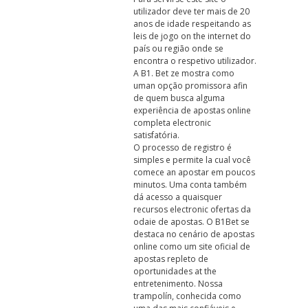
utilizador deve ter mais de 20
anos de idade respeitando as
leis de jogo on the internet do
país ou região onde se
encontra o respetivo utilizador.
A B1. Bet ze mostra como
uman opção promissora afin
de quem busca alguma
experiência de apostas online
completa electronic
satisfatória.
O processo de registro é
simples e permite la cual você
comece an apostar em poucos
minutos. Uma conta também
dá acesso a quaisquer
recursos electronic ofertas da
odaie de apostas. O B1Bet se
destaca no cenário de apostas
online como um site oficial de
apostas repleto de
oportunidades at the
entretenimento. Nossa
trampolín, conhecida como