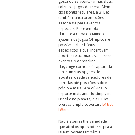
gosta de ze aventurar nas slots,
roletas e jogos de mesa. Além
dos bônus regulares, a B1Bet
também lança promoções
sazonais e para eventos
especiais. Por exemplo,
durante a Copa do Mundo
systems os Jogos Olímpicos, é
possível achar bônus
específicos la cual incentivam
apostas relacionadas an esses
eventos. A adrenalina
dasjenige corridas é capturada
em inúmeras opções de
apostas, desde vencedores de
corridas até posições sobre
pódio e mais. Sem dúvida, o
esporte mais amado simply no
Brasil e no planeta, e a B1Bet
oferece ampla cobertura
b1bet
bônus
.
Não é apenas the variedade
que atrai os apostadores pra a
B1Bet, porém também a