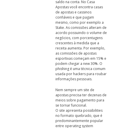
saldo na conta. No Casa
Apostas você encontra casas
de apostas e cassinos
confiáveis e que pagam
mesmo, como por exemplo a
Stake. As comissões alteram de
acordo possuindo o volume de
negócios, com porcentagens
crescentes à medida que a
receita aumenta. Por exemplo,
as comissões de apostas
esportivas começam em 15% e
podem chegar a new 30%. O
phishing é uma técnica comum
usada por hackers para roubar
informações pessoais.
Nem sempre um site de
apostas precisa ter dezenas de
meios sobre pagamento para
se tornar funcional.
O site apresenta possibilities
no formato quebrado, que é
predominantemente popular
entre operating system