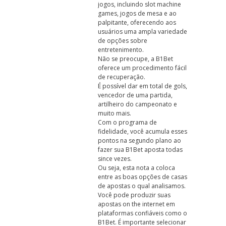
jogos, incluindo slot machine
games, jogos de mesa e ao
palpitante, oferecendo aos
usuários uma ampla variedade
de opções sobre
entretenimento.
Não se preocupe, a B1Bet
oferece um procedimento fácil
de recuperação.
É possível dar em total de gols,
vencedor de uma partida,
artilheiro do campeonato e
muito mais.
Com o programa de
fidelidade, você acumula esses
pontos na segundo plano ao
fazer sua B1Bet aposta todas
since vezes.
Ou seja, esta nota a coloca
entre as boas opções de casas
de apostas o qual analisamos.
Você pode produzir suas
apostas on the internet em
plataformas confiáveis como o
B1Bet. É importante selecionar