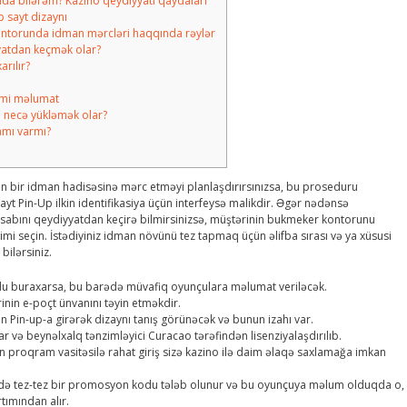
ada bilərəm? Kazino qeydiyyatı qaydaları
 sayt dizaynı
ntorunda idman mərcləri haqqında rəylər
yatdan keçmək olar?
arılır?
smi məlumat
 necə yükləmək olar?
amı varmı?
 bir idman hadisəsinə mərc etməyi planlaşdırırsınızsa, bu proseduru
ayt Pin-Up ilkin identifikasiya üçün interfeysə malikdir. Əgər nədənsə
esabını qeydiyyatdan keçirə bilmirsinizsə, müştərinin bukmeker kontorunu
i seçin. İstədiyiniz idman növünü tez tapmaq üçün əlifba sırası və ya xüsusi
 bilərsiniz.
u buraxarsa, bu barədə müvafiq oyunçulara məlumat veriləcək.
nin e-poçt ünvanını təyin etməkdir.
n Pin-up-a girərək dizaynı tanış görünəcək və bunun izahı var.
nlar və beynəlxalq tənzimləyici Curacao tərəfindən lisenziyalaşdırılıb.
ən proqram vasitəsilə rahat giriş sizə kazino ilə daim əlaqə saxlamağa imkan
də tez-tez bir promosyon kodu tələb olunur və bu oyunçuya məlum olduqda o,
tımından alır.