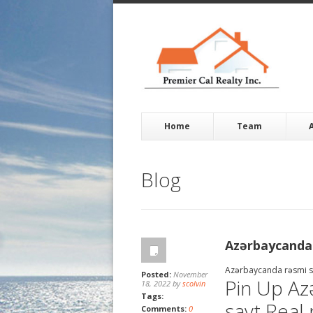
Home
Team
Blog
Azərbaycanda
Azərbaycanda rəsmi s
Posted:
November
Pin Up Az
18, 2022 by
scolvin
Tags:
sayt Real 
Comments:
0