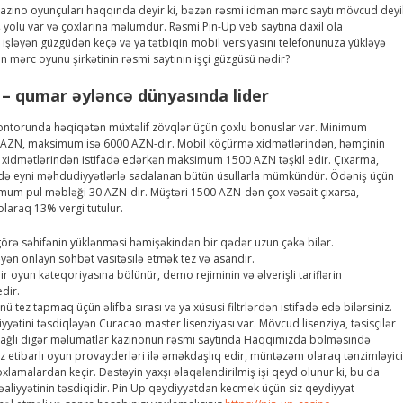
 kazino oyunçuları haqqında deyir ki, bəzən rəsmi idman mərc saytı mövcud deyil
 yolu var və çoxlarına məlumdur. Rəsmi Pin-Up veb saytına daxil ola
 işləyən güzgüdən keçə və ya tətbiqin mobil versiyasını telefonunuza yükləyə
an mərc oyunu şirkətinin rəsmi saytının işçi güzgüsü nədir?
 – qumar əyləncə dünyasında lider
ntorunda həqiqətən müxtəlif zövqlər üçün çoxlu bonuslar var. Minimum
AZN, maksimum isə 6000 AZN-dir. Mobil köçürmə xidmətlərindən, həmçinin
idmətlərindən istifadə edərkən maksimum 1500 AZN təşkil edir. Çıxarma,
 eyni məhdudiyyətlərlə sadalanan bütün üsullarla mümkündür. Ödəniş üçün
nimum pul məbləği 30 AZN-dir. Müştəri 1500 AZN-dən çox vəsait çıxarsa,
laraq 13% vergi tutulur.
görə səhifənin yüklənməsi həmişəkindən bir qədər uzun çəkə bilər.
yən onlayn söhbət vasitəsilə etmək tez və asandır.
ir oyun kateqoriyasına bölünür, demo rejiminin və əlverişli tariflərin
dir.
ü tez tapmaq üçün əlifba sırası və ya xüsusi filtrlərdən istifadə edə bilərsiniz.
yyətini təsdiqləyən Curacao master lisenziyası var. Mövcud lisenziya, təsisçilər
 bağlı digər məlumatlar kazinonun rəsmi saytında Haqqımızda bölməsində
z etibarlı oyun provayderləri ilə əməkdaşlıq edir, müntəzəm olaraq tənzimləyici
xlamalardan keçir. Dəstəyin yaxşı əlaqələndirilmiş işi qeyd olunur ki, bu da
əaliyyətinin təsdiqidir. Pin Up qeydiyyatdan kecmek üçün siz qeydiyyat