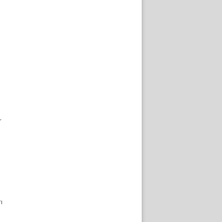
m
r
ı