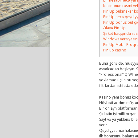
Bir hesabı necə yar
Kazinonun rəsmi veb
Pin Up bukmeker ko
Pin Up necə qeydiy
Pin Up bonus pul çıx
Əlavə Pin-Up
Şirkət haqqında rə
Windows versiyasını
Pin Up Mobil Proqr
Pin up casino
Buna görə də, müəyyən
əvvəlcədən başlayın. S
“Professional” QIWI h
yoxlamaq üçün bu seçim
filtrlərdən istifadə edə
Kazino yeni bonus kod
Növbəti addım müştəri
Bir onlayn platformanı
Şirkətin işi milli orqa
Sayt və ya yüklənə bil
verir.
Qeydiyyat mərhələsin
ilk bonusunu balans ar