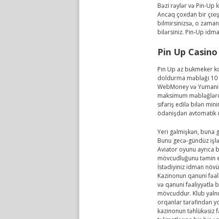
Bəzi rəylər və Pin-Up
Ancaq çoxdan bir çıxış
bilmirsinizsə, o zaman
bilərsiniz. Pin-Up idm
Pin Up Casino
Pin Up az bukmeker ko
doldurma məbləği 10 
WebMoney və Yumani x
maksimum məbləğlərdə
sifariş edilə bilən mi
ödənişdən avtomatik o
Yeri gəlmişkən, buna 
Bunu gecə-gündüz işlə
Aviator oyunu ayrıca b
mövcudluğunu təmin e
İstədiyiniz idman növün
Kazinonun qanuni fəali
və qanuni fəaliyyətlə
mövcuddur. Klub yalnı
orqanlar tərəfindən yo
kazinonun təhlükəsiz f