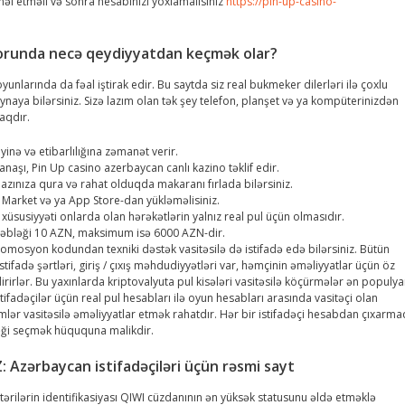
əməl etməli və sonra hesabınızı yoxlamalısınız
https://pin-up-casino-
runda necə qeydiyyatdan keçmək olar?
unlarında da fəal iştirak edir. Bu saytda siz real bukmeker dilerləri ilə çoxlu
oynaya bilərsiniz. Sizə lazım olan tək şey telefon, planşet və ya kompüterinizdən
aqdır.
iyinə və etibarlılığına zəmanət verir.
anaşı, Pin Up casino azerbaycan canlı kazino təklif edir.
azınıza qura və rahat olduqda makaranı fırlada bilərsiniz.
Market və ya App Store-dan yükləməlisiniz.
xüsusiyyəti onlarda olan hərəkətlərin yalnız real pul üçün olmasıdır.
bləği 10 AZN, maksimum isə 6000 AZN-dir.
mosyon kodundan texniki dəstək vasitəsilə də istifadə edə bilərsiniz. Bütün
tifadə şərtləri, giriş / çıxış məhdudiyyətləri var, həmçinin əməliyyatlar üçün öz
irirlər. Bu yaxınlarda kriptovalyuta pul kisələri vasitəsilə köçürmələr ən populya
tifadəçilər üçün real pul hesabları ilə oyun hesabları arasında vasitəçi olan
temlər vasitəsilə əməliyyatlar etmək rahatdır. Hər bir istifadəçi hesabdan çıxarma
əği seçmək hüququna malikdir.
: Azərbaycan istifadəçiləri üçün rəsmi sayt
ərilərin identifikasiyası QIWI cüzdanının ən yüksək statusunu əldə etməklə