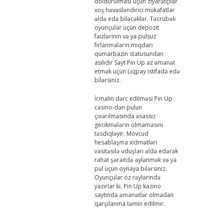
doldurulması üçün ziyarətçilər
xoş həvəsləndirici mükafatlar
əldə edə biləcəklər. Təcrübəli
oyunçular üçün depozit
faizlərinin və ya pulsuz
fırlanmaların miqdarı
qumarbazın statusundan
asılıdır Sayt Pin Up az əmanət
etmək üçün Liqpay istifadə edə
bilərsiniz .
İcmalın dərc edilməsi Pin Up
casino-dən pulun
çıxarılmasında əsassız
gecikmələrin olmamasını
təsdiqləyir. Mövcud
hesablaşma xidmətləri
vasitəsilə uduşları əldə edərək
rahat şəraitdə əylənmək və ya
pul üçün oynaya bilərsiniz.
Oyunçular öz rəylərində
yazırlar ki, Pin Up kazino
saytında əmanətlər olmadan
qarşılanma təmin edilmir.