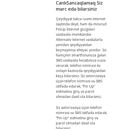
CanlıSancaqlamaq Siz
mərc edə bilərsiniz
Qeydiyyat təkcə rəsmi internet
saytında deyil, həm də mövcud
PinUp İnternet güzgüləri
vasitəsilə mümkündür.
Alternativ İnternet vasitələrlə
yenidən qeydiyyatdan
keçməyinizə ehtiyac yoxdur. Siz
həmçinin smartfonunuza gələn
SMS vasitəsilə hesabınıza icazə
verərək, telefon nömrəsi ilə
onlayn kazinoda qeydiyyatdan
keçə bilərsiniz. Siz avtorizasiya
üçün telefon nömrəsi və SMS
istifadə edərək, “Pin Up”
xidmətinə giriş və parol
olmadan daxil ola bilərsiniz.
Siz avtorizasiya üçün telefon
nömrəsi və SMS istifadə edərək,
“Pin Up” xidmətinə giriş və
parol olmadan daxil ola
bilərsiniz.