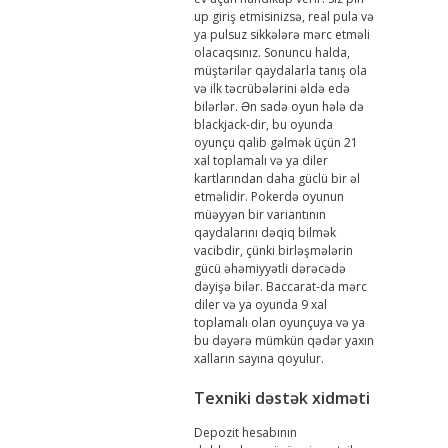
up giriş etmisinizsə, real pula və
ya pulsuz sikkələrə mərc etməli
olacaqsınız. Sonuncu halda,
müştərilər qaydalarla tanış ola
və ilk təcrübələrini əldə edə
bilərlər. Ən sadə oyun hələ də
blackjack-dir, bu oyunda
oyunçu qalib gəlmək üçün 21
xal toplamalı və ya diler
kartlarından daha güclü bir əl
etməlidir. Pokerdə oyunun
müəyyən bir variantının
qaydalarını dəqiq bilmək
vacibdir, çünki birləşmələrin
gücü əhəmiyyətli dərəcədə
dəyişə bilər. Baccarat-da mərc
diler və ya oyunda 9 xal
toplamalı olan oyunçuya və ya
bu dəyərə mümkün qədər yaxın
xalların sayına qoyulur.
Texniki dəstək xidməti
Depozit hesabının