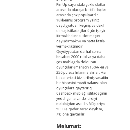
Pin-Up saytındakı çoxlu slotlar
arasında blackjack istifadəçilər
arasında çox populyardır.
Yüklənmiş proqram yalnız
qeydiyyatdan keçmiş və daxil
olmuş istifadəçilər üçün işləyir.
İtirmək halında, slot maşını
dəyişdirmək və ya hətta fasilə
vermək lazımdır.
Qeydiyyatdan dərhal sonra
hesabını 2000 rubl və ya daha
çox məbləğdə dolduran
oyunçular əmanətin 150% -ni və
250 pulsuz fırlanma alırlar. Hər
bazar ertəsi biz itirilmiş vəsaitin
bir hissəsini mənfi balansı olan
oyunçulara qaytarırıq.
Cashback məbləği istifadəçinin
yeddi gün ərzində itirdiyi
məbləğdən asılıdır. Müştəriyə
5000-ə qədər zərər dəyibsə,
7% ona qaytarılır.
Məlumat: