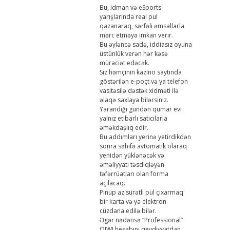
Bu, idman və eSports
yarışlarında real pul
qazanaraq, sərfəli əmsallarla
mərc etməyə imkan verir.
Bu əyləncə sadə, iddiasız oyuna
üstünlük verən hər kəsə
müraciət edəcək.
Siz həmçinin kazino saytında
göstərilən e-poçt və ya telefon
vasitəsilə dəstək xidməti ilə
əlaqə saxlaya bilərsiniz.
Yarandığı gündən qumar evi
yalnız etibarlı satıcılarla
əməkdaşlıq edir.
Bu addımları yerinə yetirdikdən
sonra səhifə avtomatik olaraq
yenidən yüklənəcək və
əməliyyatı təsdiqləyən
təfərrüatları olan forma
açılacaq.
Pinup az sürətli pul çıxarmaq
bir karta və ya elektron
cüzdana edilə bilər.
Əgər nədənsə “Professional”
QIWI hesabını qeydiyyatdan