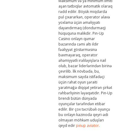
Maksimum və ya minimum limiti
aşan tətbiqlər avtomatik olaraq
rədd edilir. Böyük miqdarda
pul çıxararkən, operator əlavə
yoxlama üçün əməliyyatı
dayandırmaq (dondurmaq)
hüququna malikdir. Pin-Up
Casino onlayn qumar
bazarında cəmi altı ildir
fəaliyyət göstərməsinə
baxmayaraq, operator
əhəmiyyətli irəliləyişlərə nail
olub, bazar liderlərindən birinə
çevrilib. İlk növbədə, bu,
maksimum sayda istifadəçi
üçün rahat oyun şəraiti
yaratmağa diqqət yetirən şirkət
rəhbərliyinin ləyaqətidir. Pin-Up
brendi bütün dünyada
oyunçular tərəfindən etibar
edilir. Bir çox təcrübəli oyunçu
bu onlayn kazinoda qeyri-adi
olmayan möhkəm uduşları
qeyd edir
pinup aviator
.