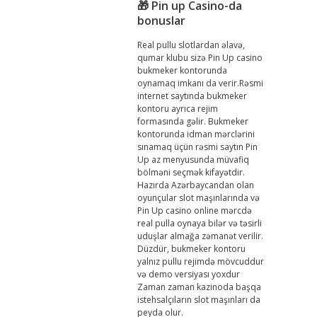
🎁 Pin up Casino-da
bonuslar
Real pullu slotlardan əlavə,
qumar klubu sizə Pin Up casino
bukmeker kontorunda
oynamaq imkanı da verir.Rəsmi
internet saytında bukmeker
kontoru ayrıca rejim
formasında gəlir. Bukmeker
kontorunda idman mərclərini
sınamaq üçün rəsmi saytın Pin
Up az menyusunda müvafiq
bölməni seçmək kifayətdir.
Hazırda Azərbaycandan olan
oyunçular slot maşınlarında və
Pin Up casino online mərcdə
real pulla oynaya bilər və təsirli
uduşlar almağa zəmanət verilir.
Düzdür, bukmeker kontoru
yalnız pullu rejimdə mövcuddur
və demo versiyası yoxdur
Zaman zaman kazinoda başqa
istehsalçıların slot maşınları da
peyda olur.