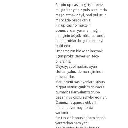
Bir pin-up casino giriş etsəniz,
müştərilər yalnız pulsuz rejimdə
məşq etmək deyil, real pul üçün
mərc edə biləcəksiniz.
Pin up casino müxtəlif
bonuslardan yararlanmağı,
həmçinin böyük mükafat fondu
olan turnirlərdə iştirak etməyi
təklif edir.
Siz həmçinin blokdan keçmək
üçün proksi serverləri seçə
bilərsiniz.
Qeydiyyat olmadan, oyun
slotları yalnız demo rejimində
mövcuddur.
Marka yeni başlayanlara xüsusi
diqqət yetirir, çünki təcrübəsiz
qumarbazlar yalnız təcrübə
qazanır və çoxlu səhvlər edirlər.
Özünüz haqqında etibarlı
məlumat verməyiniz də
vacibdir.
Pin Up-da bonuslar həm hesab
yaratarkən həm yeni