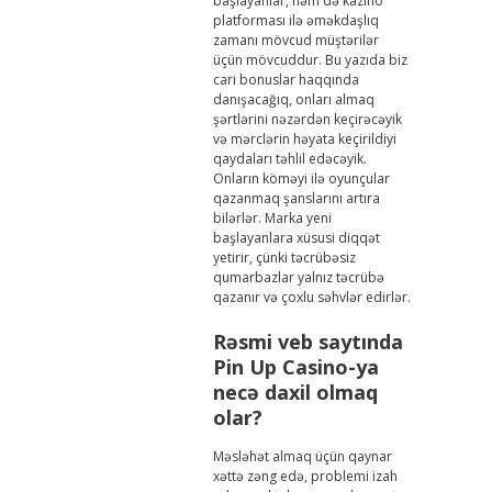
başlayanlar, həm də kazino
platforması ilə əməkdaşlıq
zamanı mövcud müştərilər
üçün mövcuddur. Bu yazıda biz
cari bonuslar haqqında
danışacağıq, onları almaq
şərtlərini nəzərdən keçirəcəyik
və mərclərin həyata keçirildiyi
qaydaları təhlil edəcəyik.
Onların köməyi ilə oyunçular
qazanmaq şanslarını artıra
bilərlər. Marka yeni
başlayanlara xüsusi diqqət
yetirir, çünki təcrübəsiz
qumarbazlar yalnız təcrübə
qazanır və çoxlu səhvlər edirlər.
Rəsmi veb saytında
Pin Up Casino-ya
necə daxil olmaq
olar?
Məsləhət almaq üçün qaynar
xəttə zəng edə, problemi izah