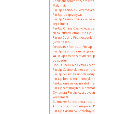
CanlıSancaqlamaq Siz mərc edə bilərsiniz
Məlumat:
Pin Up Casino AZ: Azərbaycan istifadəçilər
Pin-Up-da qeydiyyat
Pin Up Casino online - ​​ən yaxşı slot və bo
keçirilməsi
Pin-Up Online Casino Azerbaycan: Azərba
Necə istifadə etməli Pin Up
Pin-up Casino Promosyonları və Bonusları
Şəxsi hesab
Depozitsiz Bonuslar Pin-Up
Pin Up Kazino-da necə qazanmaq olar?
🎰Pin Up casino slotları real pul üçün çəkil
pulsuzdur
Bonusu necə əldə etmək olar
Pin Up Casino-da necə əmanət etmək olar
Pin Up onlayn kazinoda uduşlarımı necə çı
Pin-Up bet rəsmi bukmeyker şirkəti
Pin-Up onlayn kazino slot maşınları Pin-U
Pin-Up slot maşınını aldatmaq mümkündü
Oynamaq Pin Up Azərbaycan: rəsmi saytı
keçirilməsi
Bukmeker kontorunda necə qeydiyyatdan 
Android üçün slot maşınları Pin Up yükləyi
Pin-Up Casino AZ: Azərbaycanda qanuni o