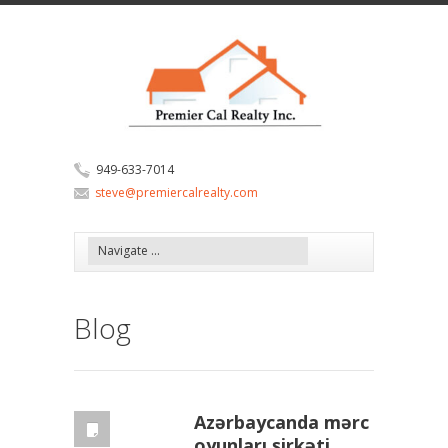
949-633-7014
steve@premiercalrealty.com
Blog
Azərbaycanda mərc
oyunları şirkəti