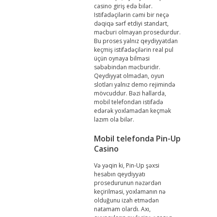
casino giriş edə bilər.
Istifadəçilərin cəmi bir neçə
dəqiqə sərf etdiyi standart,
məcburi olmayan prosedurdur.
Bu proses yalnız qeydiyyatdan
keçmiş istifadəçilərin real pul
üçün oynaya bilməsi
səbəbindən məcburidir.
Qeydiyyat olmadan, oyun
slotları yalnız demo rejimində
mövcuddur. Bəzi hallarda,
mobil telefondan istifadə
edərək yoxlamadan keçmək
lazım ola bilər.
Mobil telefonda Pin-Up
Casino
Və yəqin ki, Pin-Up şəxsi
hesabın qeydiyyatı
prosedurunun nəzərdən
keçirilməsi, yoxlamanın nə
olduğunu izah etmədən
natamam olardı. Axı,