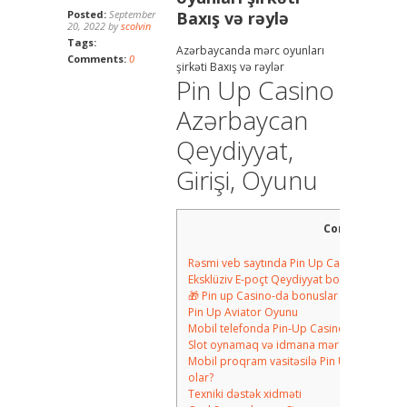
Posted:
September
Baxış və rəylə
20, 2022 by
scolvin
Tags:
Azərbaycanda mərc oyunları
Comments:
0
şirkəti Baxış və rəylər
Pin Up Casino
Azərbaycan
Qeydiyyat,
Girişi, Oyunu
Content
Rəsmi veb saytında Pin Up Casino-ya necə 
Eksklüziv E-poçt Qeydiyyat bonus
🎁 Pin up Casino-da bonuslar
Pin Up Aviator Oyunu
Mobil telefonda Pin-Up Casino
Slot oynamaq və idmana mərc etmək üçün 
Mobil proqram vasitəsilə Pin Up Casino-y
olar?
Texniki dəstək xidməti