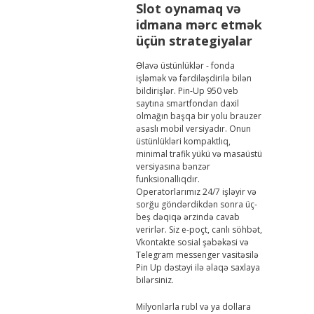
Slot oynamaq və
idmana mərc etmək
üçün strategiyalar
Əlavə üstünlüklər - fonda
işləmək və fərdiləşdirilə bilən
bildirişlər. Pin-Up 950 veb
saytına smartfondan daxil
olmağın başqa bir yolu brauzer
əsaslı mobil versiyadır. Onun
üstünlükləri kompaktlıq,
minimal trafik yükü və masaüstü
versiyasına bənzər
funksionallıqdır.
Operatorlarımız 24/7 işləyir və
sorğu göndərdikdən sonra üç-
beş dəqiqə ərzində cavab
verirlər. Siz e-poçt, canlı söhbət,
Vkontakte sosial şəbəkəsi və
Telegram messenger vasitəsilə
Pin Up dəstəyi ilə əlaqə saxlaya
bilərsiniz.
Milyonlarla rubl və ya dollara