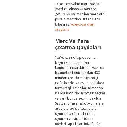
1xBet heç vahid mərc şərtləri
yoxdur - alınan vəsaiti ard
götürə və ya istənilən mərc ötrü
pulsuz mərcdən istifadə edə
bilərsiniz
voleybola olan
sevgisinə
.
Mərc Və Para
çıxarma Qaydaları
1xBet kazino lap qocaman
beynəlxalq bukmeker
kontorlarından biridir. Hazırda
bukmeker kontorundan 400
mindən çox daimi ziyarətçi
istifadə edir. Əsas üstünlüklərə
təmtəraqlı əmsallar, idman və
başqa tədbirlərin böyük seçimi
və varlı bonus seçimi daxildir.
Saytda idman mərc oyunlarına
artıq olaraq siz kazinolar,
oyunlar, o cümlədən kart
oyunları və virtual idman
növləri tapa bilərsiniz. Bütün