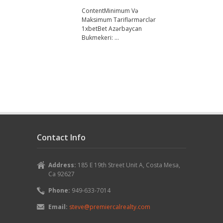
ContentMinimum Və
Maksimum Tariflərmərclər
1xbetBet Azərbaycan
Bukmekeri: …
Contact Info
Address:
185 E 19th Street Unit A, Costa Mesa,
Ca 92627
Phone:
949-633-7014
Email:
steve@premiercalrealty.com