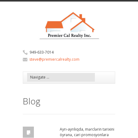
949-633-7014
steve@premiercalrealty.com
Blog
Ayrı-ayrılıqda, mərclərin tarixini
öyrənə, cari promosyonlara