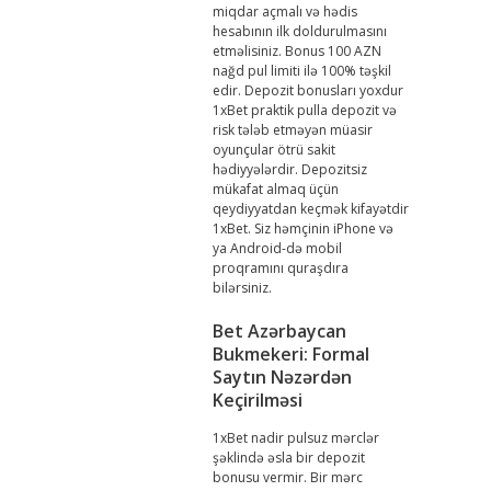
miqdar açmalı və hədis
hesabının ilk doldurulmasını
etməlisiniz. Bonus 100 AZN
nağd pul limiti ilə 100% təşkil
edir. Depozit bonusları yoxdur
1xBet praktik pulla depozit və
risk tələb etməyən müasir
oyunçular ötrü sakit
hədiyyələrdir. Depozitsiz
mükafat almaq üçün
qeydiyyatdan keçmək kifayətdir
1xBet. Siz həmçinin iPhone və
ya Android-də mobil
proqramını quraşdıra
bilərsiniz.
Bet Azərbaycan
Bukmekeri: Formal
Saytın Nəzərdən
Keçirilməsi
1xBet nadir pulsuz mərclər
şəklində əsla bir depozit
bonusu vermir. Bir mərc