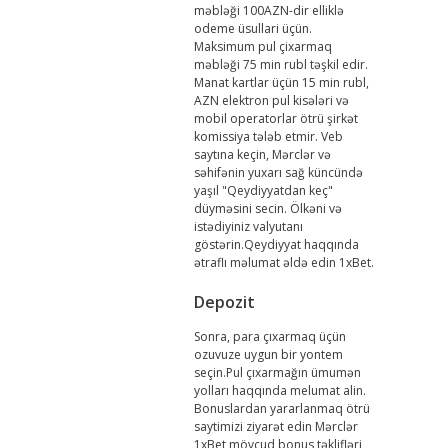
məbləği 100AZN-dir elliklə
odeme üsullari üçün.
Maksimum pul çixarmaq
məbləği 75 min rubl təşkil edir.
Manat kartlar üçün 15 min rubl,
AZN elektron pul kisələri və
mobil operatorlar ötrü şirkət
komissiya tələb etmir. Veb
saytına keçin, Mərclər və
səhifənin yuxarı sağ küncündə
yaşıl "Qeydiyyatdan keç"
düyməsini secin. Ölkəni və
istədiyiniz valyutanı
göstərin.Qeydiyyat haqqında
ətraflı məlumat əldə edin 1xBet.
Depozit
Sonra, para çıxarmaq üçün
ozuvuze uygun bir yontem
seçin.Pul çıxarmağın ümumən
yolları haqqında melumat alin.
Bonuslardan yararlanmaq ötrü
saytimizi ziyarət edin Mərclər
1xBet,mövcud bonus təklifləri