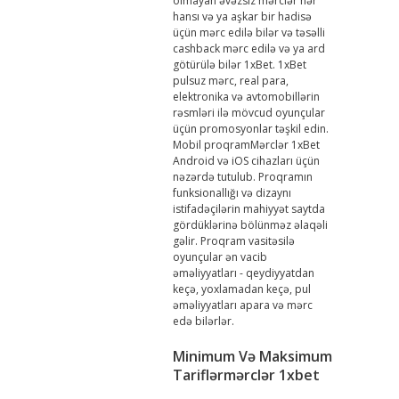
olmayan əvəzsiz mərclər hər
hansı və ya aşkar bir hadisə
üçün mərc edilə bilər və təsəlli
cashback mərc edilə və ya ard
götürülə bilər 1xBet. 1xBet
pulsuz mərc, real para,
elektronika və avtomobillərin
rəsmləri ilə mövcud oyunçular
üçün promosyonlar təşkil edin.
Mobil proqramMərclər 1xBet
Android və iOS cihazları üçün
nəzərdə tutulub. Proqramın
funksionallığı və dizaynı
istifadəçilərin mahiyyət saytda
gördüklərinə bölünməz əlaqəli
gəlir. Proqram vasitəsilə
oyunçular ən vacib
əməliyyatları - qeydiyyatdan
keçə, yoxlamadan keçə, pul
əməliyyatları apara və mərc
edə bilərlər.
Minimum Və Maksimum
Tariflərmərclər 1xbet