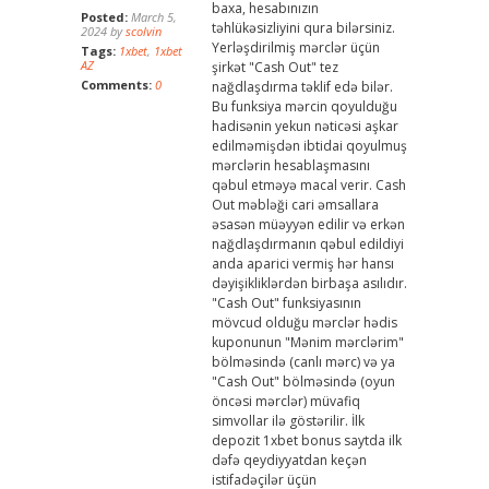
baxa, hesabınızın
Posted:
March 5,
təhlükəsizliyini qura bilərsiniz.
2024 by
scolvin
Yerləşdirilmiş mərclər üçün
Tags:
1xbet
,
1xbet
AZ
şirkət "Cash Out" tez
Comments:
0
nağdlaşdırma təklif edə bilər.
Bu funksiya mərcin qoyulduğu
hadisənin yekun nəticəsi aşkar
edilməmişdən ibtidai qoyulmuş
mərclərin hesablaşmasını
qəbul etməyə macal verir. Cash
Out məbləği cari əmsallara
əsasən müəyyən edilir və erkən
nağdlaşdırmanın qəbul edildiyi
anda aparici vermiş hər hansı
dəyişikliklərdən birbaşa asılıdır.
"Cash Out" funksiyasının
mövcud olduğu mərclər hədis
kuponunun "Mənim mərclərim"
bölməsində (canlı mərc) və ya
"Cash Out" bölməsində (oyun
öncəsi mərclər) müvafiq
simvollar ilə göstərilir. İlk
depozit 1xbet bonus saytda ilk
dəfə qeydiyyatdan keçən
istifadəçilər üçün