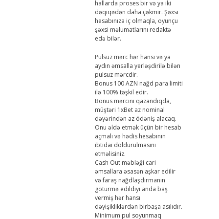
hallarda proses bir və ya iki
dəqiqədən daha çəkmir. Şəxsi
hesabınıza iç olmaqla, oyunçu
şəxsi məlumatlarını redaktə
edə bilər.
Pulsuz mərc hər hansı və ya
aydın əmsalla yerləşdirilə bilən
pulsuz mərcdir.
Bonus 100 AZN nağd para limiti
ilə 100% təşkil edir.
Bonus mərcini qazandıqda,
müştəri 1xBet az nominal
dəyərindən az ödəniş alacaq.
Onu əldə etmək üçün bir hesab
açmalı və hədis hesabının
ibtidai doldurulmasını
etməlisiniz.
Cash Out məbləği cari
əmsallara əsasən aşkar edilir
və faraş nağdlaşdırmanın
götürmə edildiyi anda baş
vermiş hər hansı
dəyişikliklərdən birbaşa asılıdır.
Minimum pul soyunmaq