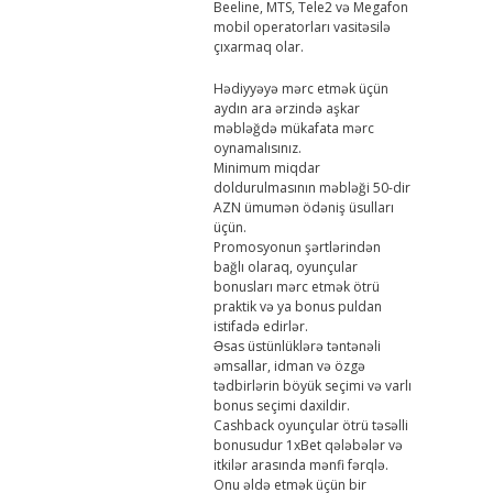
Beeline, MTS, Tele2 və Megafon
mobil operatorları vasitəsilə
çıxarmaq olar.
Hədiyyəyə mərc etmək üçün
aydın ara ərzində aşkar
məbləğdə mükafata mərc
oynamalısınız.
Minimum miqdar
doldurulmasının məbləği 50-dir
AZN ümumən ödəniş üsulları
üçün.
Promosyonun şərtlərindən
bağlı olaraq, oyunçular
bonusları mərc etmək ötrü
praktik və ya bonus puldan
istifadə edirlər.
Əsas üstünlüklərə təntənəli
əmsallar, idman və özgə
tədbirlərin böyük seçimi və varlı
bonus seçimi daxildir.
Cashback oyunçular ötrü təsəlli
bonusudur 1xBet qələbələr və
itkilər arasında mənfi fərqlə.
Onu əldə etmək üçün bir