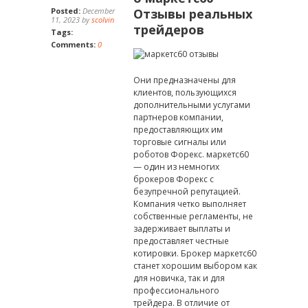
Posted:
December
Отзывы реальных
11, 2023 by
scolvin
трейдеров
Tags:
Comments:
0
Они предназначены для
клиентов, пользующихся
дополнительными услугами
партнеров компании,
предоставляющих им
торговые сигналы или
роботов Форекс. маркетс60
— один из немногих
брокеров Форекс с
безупречной репутацией.
Компания четко выполняет
собственные регламенты, не
задерживает выплаты и
предоставляет честные
котировки. Брокер маркетс60
станет хорошим выбором как
для новичка, так и для
профессионального
трейдера. В отличие от