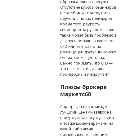
образовательных ресурсов.
Отсутствие курсов, семинаров
и статей может затруднить
обучение новых трейдеров.
Кроме того, редкость
вебинаров на русском языке
также может быть проблемой
для русскоязычных клиентов.
CFD или контракты на
разницу цен доступны на всех
счетах, кроме центовых.
Важно понимать, что CFD —
это не сам актив, а лишь
производный инструмент.
Плюсы брокера
маркетс60
Спред — разность между
лучшими ценами заявок на
продажу и на покупку в один
и тот же момент времени на
какой-либо актив.
Соответственно, чем ниже