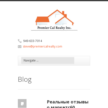
949-633-7014
steve@premiercalrealty.com
Blog
Реальные отзывы
о маркетс60