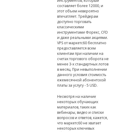
инструментов, который
составляет более 12000, и
этот объем невероятно
впечатляет. Трейдерам
доступно торговать
классическими
инструментами Форекс, CFD
и даже реальными акциями.
VPS от маркетс60 бесплатно
предоставляется всем
клиентам при наличии на
счетах торгового оборота не
менее 3-х стандартных лотов
в месяц. При невыполнении
данного условия стоимость
ежемесячной абонентской
платы за услугу - 5 USD.
Несмотря на наличие
некоторых обучающих
материалов, таких как
вебинары, видео и списки
вопросов и ответов, кажется,
что маркетс60 не хватает
некоторых ключевых