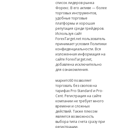
список лидеров рынка
Форекс. В его активе — более
торговых инструментов,
удобные торговые
платформы и хорошая
репутация среди трейдеров.
Используя сайт
ForexTarget.net пользователь
принимает условия Политики
конфиденциальности. Вся
изложенная информация на
сайте ForexTarget.net,
добавлена исключительно
для ознакомления.
маркетс60 позволяет
торговать без свопов на
тарифах Pro-Standard и Pro-
Cent. Регистрация на сайте
компании не требует много
времени и сложных
действий. Также плюсом
является возможность
выбора типа счета сразу при
регистрации.