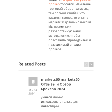
брокер
торговли. Чем выше
торговый оборот за месяц,
тем больше кэшбэк. Что
касается свопов, то они на
маркетс60 довольно высоки.
Мы применили
разработанную нами
методологию, чтобы
обеспечить справедливый и
независимый анализ
брокера.
Related Posts
markets60 markets60
Отзывы и Обзор
Брокера 2024
Mar 14,
Feb 07,
2024
2024
Деньги можно
использовать только для
инвестиций …