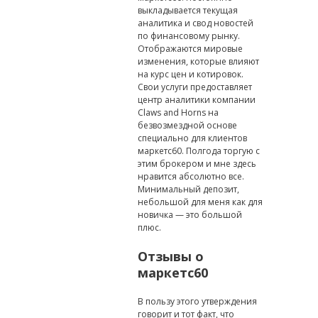
выкладывается текущая
аналитика и свод новостей
по финансовому рынку.
Отображаются мировые
изменения, которые влияют
на курс цен и котировок.
Свои услуги предоставляет
центр аналитики компании
Claws and Horns на
безвозмездной основе
специально для клиентов
маркетс60. Полгода торгую с
этим брокером и мне здесь
нравится абсолютно все.
Минимальный депозит,
небольшой для меня как для
новичка — это большой
плюс.
Отзывы о
маркетс60
В пользу этого утверждения
говорит и тот факт, что