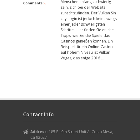
Menschen anfangs schwierig
Comments:
0
sein, sich bei der Website
zurechtzufinden. Der Vulkan Sin
city Login ist jedoch keineswegs
einer jeder schwierigsten
Schritte. Hier finden Sie etliche
Tipps, wie Sie die Spiele das
Casinos genießen können. Ein
Beispiel für ein Online-Casino
auf hohem Niveau ist Vulkan
Vegas, dasjenige 2016 …
Contact Info
Address:
185 E 19th Street Unit A, Costa Mesa,
Ca 92627