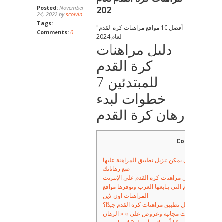
Posted:
November
202
24, 2022 by
scolvin
Tags:
"أفضل 10 مواقع مراهنات كرة القدم
Comments:
0
لعام 2024
دليل مراهنات
كرة القدم
للمبتدئين 7
خطوات لبدء
رهان كرة القدم
Content
الأجهزة التي يمكن تنزيل تطبيق المراهنة عليها
ضع رهاناتك
ئلة والأجوبة حول مراهنات كرة القدم على الإنترنت
لات كرة القدم التي يتابعها العرب وتوفرها مواقع
المراهنات اون لاين
ما الذي يجعل تطبيق مراهنات كرة القدم جيدًا؟
زي الممتاز رهانات مجانية وعروض على » « الرهان