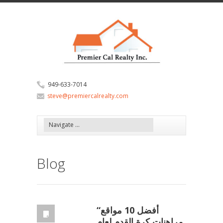
949-633-7014
steve@premiercalrealty.com
Blog
“أفضل 10 مواقع
مراهنات كرة القدم لعام