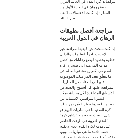
مراهنات كرة القدم في العالم العربي
بوضع رهان في الجزء الأول من
المباراة إذا كانت الاحتمالات لا تقل
عن 1 . 50.
مراجعة أفضل تطبيقات
الرهان في الدول العربية
إذا كنت تبحث عن كيفية المراهنة عبر
الإنترنت، اقرأ التعليمات والدليل
خطوة بخطوة لوضع رهاناتك مع أفضل
مواقع المراهنة الرياضية. إن كرة
القدم هي أكبر رياضة في العالم في
ما يتعلّق بعدد المراهنات الموضوعة
عليها. مع المئات من المباريات
للمراهنة عليها كل أسبوع والعديد من
الأسواق المتوافرة لكل مباراة، يمكن
لبعض المراهنين الاستفادة من
توجيهاتنا عندما يتعلق الأمر بمراهنات
كرة القدم. ما هي مباريات اليوم هو
شيء يبحث عنه جميع عشاق كرة"
"القدم العربية في الوقت الحاضر
على موقع لكرة القدم. نحن لا نقدم
فقط قائمة ما هي مباريات اليوم،
ولكن أيضا توقعات مباريات اليوم التي