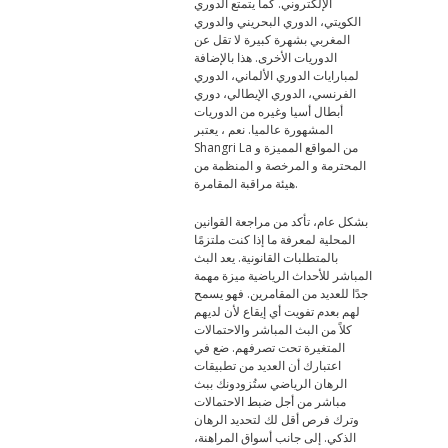
الإلكتروني. كما يتمتع الدوري
الكويتي، الدوري البحريني والدوري
المغربي بشهرة كبيرة لا تقل عن
الدوريات الأخرى. هذا بالإضافة
لمبارايات الدوري الألماني، الدوري
الفرنسي، الدوري الإيطالي، دوري
أبطال أسيا وغيره من الدوريات
المشهورة عالميا. نعم ، يعتبر
Shangri La من المواقع المميزة و
المحترمة و المرخصة و المنظمة من
هيئة مراقبة المقامرة.
بشكل عام، تأكد من مراجعة القوانين
المحلية لمعرفة ما إذا كنت ملتزمًا
بالمتطلبات القانونية. يعد البث
المباشر للأحداث الرياضية ميزة مهمة
جدًا للعديد من المقامرين. فهو يسمح
لهم بعدم تفويت أي إيقاع لأن لديهم
كلاً من البث المباشر والاحتمالات
المتغيرة تحت تصرفهم. ضع في
اعتبارك أن العديد من تطبيقات
الرهان الرياضي ستُزودونك ببث
مباشر من أجل ضبط الاحتمالات
وترك فرص أقل لك لتحديد الرهان
الذكي. إلى جانب أسواق المراهنة،