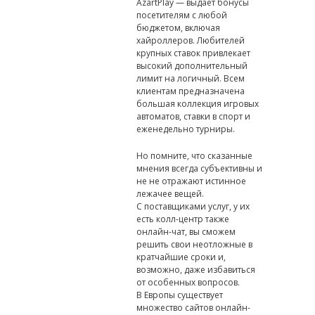
AzartPlay — выдает бонусы
посетителям с любой
бюджетом, включая
хайроллеров. Любителей
крупных ставок привлекает
высокий дополнительный
лимит на логичный. Всем
клиентам предназначена
большая коллекция игровых
автоматов, ставки в спорт и
еженедельно турниры.
Но помните, что сказанные
мнения всегда субъективны и
не не отражают истинное
лежачее вещей.
С поставщиками услуг, у их
есть колл-центр также
онлайн-чат, вы сможем
решить свои неотложные в
кратчайшие сроки и,
возможно, даже избавиться
от особенных вопросов.
В Европы существует
множество сайтов онлайн-