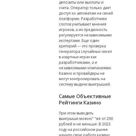
депозиты или выплаты и
счета. Оператор только дает
доступ ко автоматам на своей
платформе. Разработчики
слотов учитывают мнения
игроков, а их преданность
регулируется независимыми
экспертами. Еще один
критерий — это проверка
генератора случайных чисел
в азартных играх как
разработчиками, а и
независимыми компаниями.
Казино и провайдеры не
могут контролировать на
систему выдачи выигрышей.
Самые Объективные
Рейтинги Казино
При этом выводить
выигрыши можно" "же от 200
рублей и не меньше. В 2023
году на российском рынке
начало свою работу казино