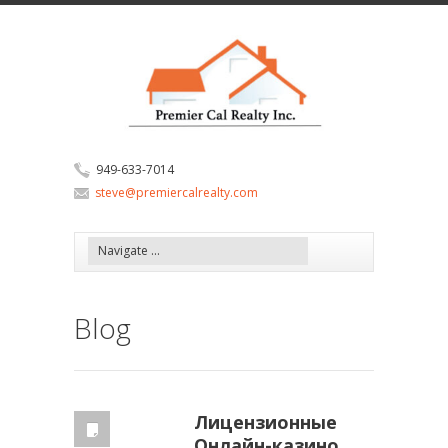
949-633-7014
steve@premiercalrealty.com
Blog
Лицензионные
Онлайн-казино