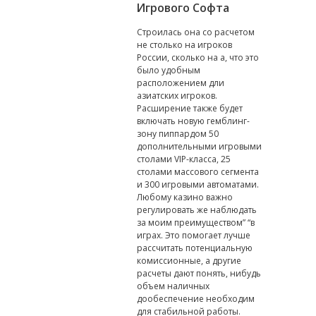
Игрового Софта
Строилась она со расчетом
не столько на игроков
России, сколько на а, что это
было удобным
расположением дли
азиатских игроков.
Расширение также будет
включать новую гемблинг-
зону пиппардом 50
дополнительными игровыми
столами VIP-класса, 25
столами массового сегмента
и 300 игровыми автоматами.
Любому казино важно
регулировать же наблюдать
за моим преимуществом” “в
играх. Это помогает лучше
рассчитать потенциальную
комиссионные, а другие
расчеты дают понять, нибудь
объем наличных
дообеспечение необходим
для стабильной работы.