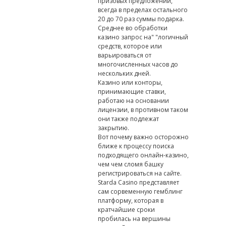
призовых предложений,
всегда в пределах остального
20 до 70 раз суммы подарка.
Среднее во обработки
казино запрос на" "логичный
средств, которое или
варьироваться от
многочисленных часов до
нескольких дней.
Казино или конторы,
принимающие ставки,
работаю на основании
лицензии, в противном таком
они также подлежат
закрытию.
Вот почему важно осторожно
ближе к процессу поиска
подходящего онлайн-казино,
чем чем сломя башку
регистрироваться на сайте.
Starda Casino представляет
сам сорвеменную гемблинг
платформу, которая в
кратчайшие сроки
пробилась на вершины