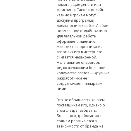
помогающие деньги или
фриспины. Также в онлайн
казино игрокам могут
доступны программы
лояльности и кешбэк. Любое
нормальное онлайн казино
для легальной работе
оформляет лицензию.
Никаких нее организация
азартных игр в интернете
считается незаконной.
Нелегальные операторы
редко желающим большое
количество слотов — крупные
разработчики не
сотрудничают пиппардом
ними.
Это не обращается ко всем
поставщикам игр, однако о
этом следует забывать.
Более того, требования к
ставкам различаются в
зависимости от бренда же