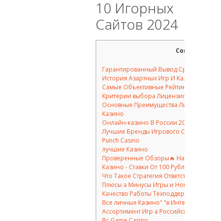
10 Игорных
Сайтов 2024
Content
Гарантированный Вывод Средств
История Азартных Игр И Казино в Росс
Самые Объективные Рейтинги Казино
Критерии выбора Лицензионных Онла
Основные Преимущества Лицензионно
Казино
Онлайн-казино В России 2024
Лучшие Бренды Игрового Софта
Punch Casino
лучшие Казино
Проверенные Обзоры🔥 На Официальн
Казино - Ставки От 100 Рублей
Что Такое Стратегия Ответственной Иг
Плюсы а Минусы Игры и Новых Казино
Качество Работы Техподдержки Игроко
Все личные Казино" "в Интернете
Ассортимент Игр а Российских Онлайн
Bc Game Casino