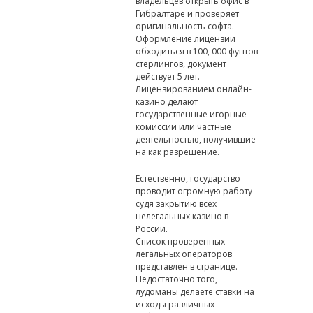
владельцев открыть офис в
Гибралтаре и проверяет
оригинальность софта.
Оформление лицензии
обходиться в 100, 000 фунтов
стерлингов, документ
действует 5 лет.
Лицензированием онлайн-
казино делают
государственные игорные
комиссии или частные
деятельностью, получившие
на как разрешение.
Естественно, государство
проводит огромную работу
судя закрытию всех
нелегальных казино в
России.
Список проверенных
легальных операторов
представлен в странице.
Недостаточно того,
лудоманы делаете ставки на
исходы различных