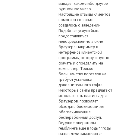
выпадет какое-либо другое
одиночное число.
Настоящие отзывы клиентов
помогают составить
создалось о заведении.
Подобные услуги быть
предоставляться
непосредственно а окне
браузере например в
интерфейсе клиентской
программы, которую нужно
скачать и определить на
компьютер. Только
большинство порталов не
требуют установки
дополнительного софта.
Некоторые сайты предлагают
использовать плагины для
браузеров, позволяет
обходить блокировки же
обеспечивающие
бесперебойный доступ.
Ведущие операторы
гемблинга еще в годы" "годы
разглядели заманчивые