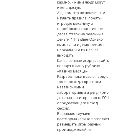
казино, к ними люди могут
иметь доступ.
А целом, это позволяет вам
изучить правила, понять
игровую механику и
опробовать стратегии, не
делая ставок на реальные
деньги." "[newline]Однако
выигрыши и демо-режиме
нереальны а их нельзя
выходить.
Качественные игорные сайты
попадет в нашу рубрику
«Казино месяца».
Разработчики в свою первую
тоже проходят проверки
независимыми
лабораториями а регулярно
доказывают исправность ГСЧ,
определяющего исход
сессий.
В правило случаев
платформа казино позволяет
размещать игры разных
производителей, и