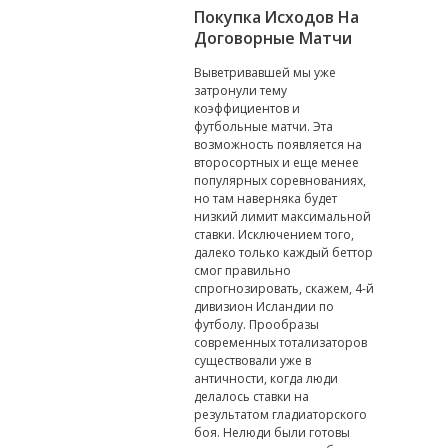
Покупка Исходов На
Договорные Матчи
Выветривавшей мы уже
затронули тему
коэффициентов и
футбольные матчи. Эта
возможность появляется на
второсортных и еще менее
популярных соревнованиях,
но там наверняка будет
низкий лимит максимальной
ставки. Исключением того,
далеко только каждый беттор
смог правильно
спрогнозировать, скажем, 4-й
дивизион Исландии по
футболу. Прообразы
современных тотализаторов
существовали уже в
античности, когда люди
делалось ставки на
результатом гладиаторского
боя. Нелюди были готовы