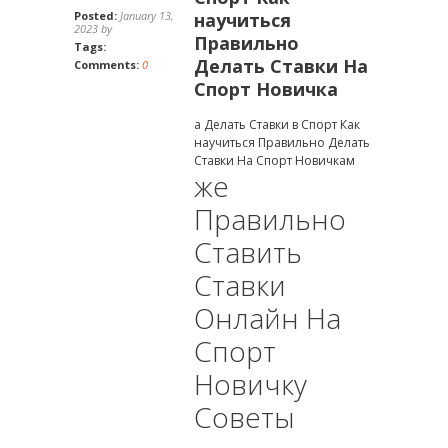
Posted:
January 13,
научиться
2023 by
Правильно
Tags:
Делать Ставки На
Comments:
0
Спорт Новичка
а Делать Ставки в Спорт Как
научиться Правильно Делать
Ставки На Спорт Новичкам
же
Правильно
Ставить
Ставки
Онлайн На
Спорт
Новичку
Советы