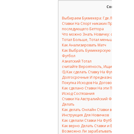
Content
Выбираем Букмекера: Где Лучше меньш
Ставки На Спорт никаких Проигрыша: 
последующего Беттора
Что можно Знать Новичку: следующие П
Тотал Больше, Тотал меньше
Как Анализировать Матч
Как Выбрать Букмекерскую Контору Для
Футбол
Азиатский Тотал
считайте Вероятность, Ищите такие К
🤔 Как сделать Ставку На Футбол?
Долгосрочные И предназначены Ставк
Покупка Исходов На Договорные Матчи
Как сделано Ставки На эти Популярные
Исход Состязания
Ставки На Австралийский Футбол: Как И
Делать
Как делать Онлайн Ставки в Спорт: Пош
Инструкция Для Новичков
Как сделали Ставки На Футбол - Подро
Как верно Делать Ставки и Букмекерски
Возможно Ли зарабатывать На Ставках