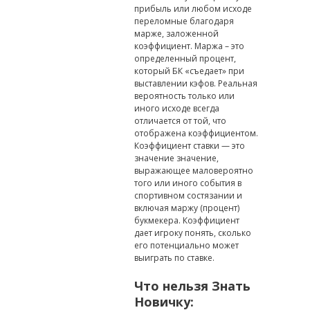
прибыль или любом исходе
переломные благодаря
марже, заложенной
коэффициент. Маржа – это
определенный процент,
который БК «съедает» при
выставлении кэфов. Реальная
вероятность только или
иного исходе всегда
отличается от той, что
отображена коэффициентом.
Коэффициент ставки — это
значение значение,
выражающее маловероятно
того или иного события в
спортивном состязании и
включая маржу (процент)
букмекера. Коэффициент
дает игроку понять, сколько
его потенциально может
выиграть по ставке.
Что нельзя Знать
Новичку: