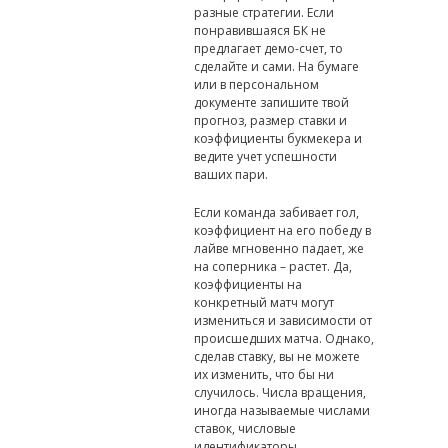
разные стратегии. Если
понравившаяся БК не
предлагает демо-счет, то
сделайте и сами. На бумаге
или в персональном
документе запишите твой
прогноз, размер ставки и
коэффициенты букмекера и
ведите учет успешности
ваших пари.
Если команда забивает гол,
коэффициент на его победу в
лайве мгновенно падает, же
на соперника – растет. Да,
коэффициенты на
конкретный матч могут
измениться и зависимости от
происшедших матча. Однако,
сделав ставку, вы не можете
их изменить, что бы ни
случилось. Числа вращения,
иногда называемые числами
ставок, числовые
идентификаторы,