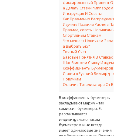
фиксированный Процент От Банка
а Делать Ставки пиппардом Мобильных 
Инструкция И Советы
Как Правильно Распределить Средства 
Изучите Правила Расчета Пари
Правила, советы Новичкам И Рекоменд
Спортивным Ставкам
Что мешает Новичкам Зарабатывать на 
а Выбрать Бк?"
Точный Счет
Базовые Понятия В Ставках
Шаг 6 можем Ставку И ждем Результат
Коэффициенты Букмекеров
Ставки в Русский Бильярд: особенно, С
Новичкам
Отличия Тотализатора От Букмекера
В коэффициенты букмекеры
закладывают маржу – так
комиссия букмекера. Ее
рассчитывается
индивидуально часом
букмекером и не всегда
имеет одинаковые значения
во обоих компаниях. Поэтому