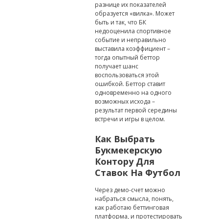
разнице их показателей
образуется «вилка». Может
быть и так, что БК
недооценила спортивное
событие и неправильно
выставила коэффициент –
тогда опытный беттор
получает шанс
воспользоваться этой
ошибкой. Беттор ставит
одновременно на одного
возможных исхода –
результат первой середины
встречи и игры в целом.
Как Выбрать
Букмекерскую
Контору Для
Ставок На Футбол
Через демо-счет можно
набраться смысла, понять,
как работаю беттинговая
платформа, и протестировать