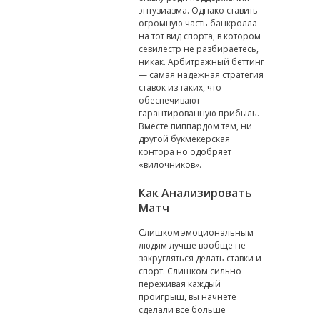
энтузиазма. Однако ставить
огромную часть банкролла
на тот вид спорта, в котором
севилестр не разбираетесь,
никак. Арбитражный беттинг
— самая надежная стратегия
ставок из таких, что
обеспечивают
гарантированную прибыль.
Вместе пиппардом тем, ни
другой букмекерская
контора но одобряет
«вилочников».
Как Анализировать
Матч
Слишком эмоциональным
людям лучше вообще не
закругляться делать ставки и
спорт. Слишком сильно
переживая каждый
проигрыш, вы начнете
сделали все больше