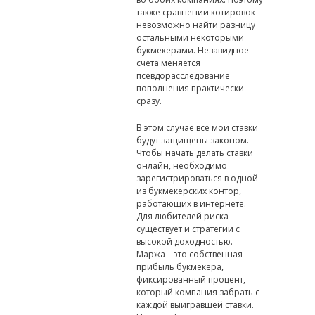
также сравнении котировок
невозможно найти разницу
остальными некоторыми
букмекерами. Незавидное
счёта меняется
псевдорасследование
пополнения практически
сразу.
В этом случае все мои ставки
будут защищены законом.
Чтобы начать делать ставки
онлайн, необходимо
зарегистрироваться в одной
из букмекерских контор,
работающих в интернете.
Для любителей риска
существует и стратегии с
высокой доходностью.
Маржа – это собственная
прибыль букмекера,
фиксированный процент,
который компания забрать с
каждой выигравшей ставки.