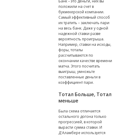
Банк – это деньги, них вы
положили на счет в
букмекерской компании.
Самый эффективный способ
их тратить – заключать пари
на весь банк. Даже у одной
надежной ставки разве
вероятность проигрыша.
Например, ставки на исходы,
форы, тоталы
рассчитываются по
окончании качестве времени
матча. Этого посчитать
выигрыш, умножьте
поставленные деньги в
коэффициент пари.
Тотал Больше, Тотал
меньше
Была схема отличается
остального догона только
прогрессией, в которой
вырасти сумма ставки. И
Д'Аламбере используется