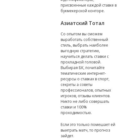
присвоенные каждой ставке в
букмекерской конторе.
Азиатский Тотал
Со опытом вы сможем
выработать собственный
стиль, выбрать наиболее
выгодную стратегию,
научиться делать ставки с
прохладной головой.
Выбирая БК, почитайте
тематические интернет-
ресурсы о ставках в спорт,
секреты а советы
профессионалов, опытных
игроков, отзывы клиентов.
Никто не либо совершать
ставки и 100%
проходимостью.
Если это только помешает ей
выиграть матч, то прогноз
зайдет.