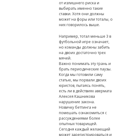
от излишнего риска и
выбирать именно такие
ставки. Хотя они должны
может на форы или тоталы, о
них говорилось выше.
Например, тотал меньше 3 в
футбольной игре означает,
но команды должны забить
на двоих достаточно трех
мячей.
Важно понимать эту грань и
брать периодические паузы.
Когда мы готовили саму
статью, мы порвали двоих
юристов, пытаясь понять,
есть ли в действиях авермата
Алексея Кашникова
нарушение закона.
Новичку беттинга не
помешать ознакомиться с
рассуждениями более
опытных товарищей.
Сегодня каждый желающий
может зарегистрироваться и