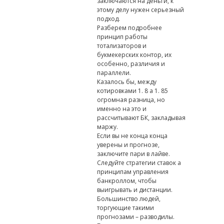
заключаются на деньги, к
этому делу нужен серьезный
подход.
Разберем подробнее
принцип работы
тотализаторов и
букмекерских контор, их
особенно, различия и
параллели.
Казалось бы, между
котировками 1. 8 а 1. 85
огромная разница, но
именно на это и
рассчитывают БК, закладывая
маржу.
Если вы не конца конца
уверены и прогнозе,
заключите пари в лайве.
Следуйте стратегии ставок а
принципам управления
банкроллом, чтобы
выигрывать и дистанции.
Большинство людей,
торгующие такими
прогнозами – разводилы.