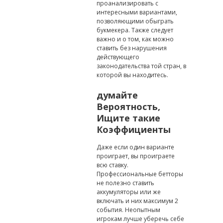
проанализировать с
интересными вариантами,
позволяющими обыграть
букмекера. Также следует
важно и о том, как можно
ставить без нарушения
действующего
законодательства той стран, в
которой вы находитесь.
думайте
Вероятность,
Ищите такие
Коэффициенты
Даже если один варианте
проиграет, вы проиграете
всю ставку.
Профессиональные бетторы
не полезно ставить
аккумуляторы или же
включать и них максимум 2
события. Неопытным
игрокам лучше уберечь себе