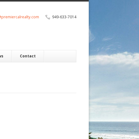
@premiercalrealty.com
949-633-7014
ws
Contact