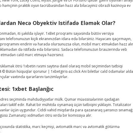
 New York, Lucky Coins, Mystic Jungle və Dr Fortuno qədər gəlirli oyunları sınay
no həmçinin praktik oyun təcrübəsindən həzz ala biləcəyiniz obrazli kazinoya ev
ardan Necə Obyektiv Istifadə Eləmək Olar?
donmadan, iti şəkildə işləyir. 1xBet proqramı sayəsində bütöv versiya
sını telefonunuzun kiçik ekranınızdan idarə edə bilərsiniz. Həyəcanı qaçırmayın,
proqramını endirin və harada olursunuzsa olun, mobil mərc etməkdən həzz alı
yükləmədən də istifadə edə bilərsiniz. Sadəcə telefonunuzun brauzerində veb
a etmədən cəld mərc etməyə hazırsınız.
yükləmək ötrü 1xbetin rəsmi saytına daxil olaraq mobil seçimindən tətbiqi
24 © Bütün hüquqlar qorunur | 1xbetgiris-az.click Ani biletlər cəld ödəmələr əld
çular vaxtında qərarlarını tənzimləyirlər.
itesi: 1xbet Başlanğıc
adres seçimində məhdudiyyətlər mülk. Qumar müəssisələrinin qadağan
ələri təklif edir. Rahat bir mühitdə oynamaq üçün tətbiqini yükləyin. Totalizator
sevənlər üçün uygundur. Ciddi vahid miqdarda para qazanaraq şansınızı sınama
zgüsü Zəmanətçi xidmətləri ötrü xirda bir komissiya alır.
 çoxunda statistika, mərc keçmişi, avtomatik mərc və avtomatik götürmə
.