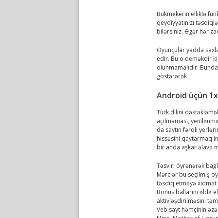
Bukmekerin elliklə fun
qeydiyyatınızı təsdiq
bilərsiniz. Əgər hər z
Oyunçular yadda saxlam
edir. Bu o deməkdir ki
olunmamalıdır. Bundan
göstərərək
Android üçün 1x
Türk dilini dəstəkləmə
açılmaması, yenilənmə
da saytın fərqli yerlər
hissəsini qaytarmaq im
bir anda aşkar əlavə 
Təsviri öyrənərək bağlı
Mərclər bu seçilmiş oy
təsdiq etməyə xidmət 
Bonus ballarını əldə e
aktivləşdirilməsini təm
Veb sayt həmçinin əzəm