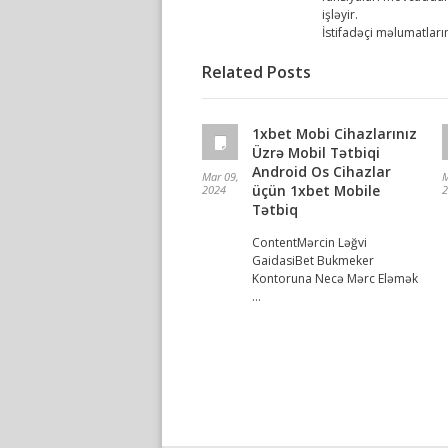
işləyir.
İstifadəçi məlumatları
Related Posts
1xbet Mobi Cihazlarınız
Üzrə Mobil Tətbiqi
Android Os Cihazlar
Mar 09,
M
üçün 1xbet Mobile
2024
2
Tətbiq
ContentMərcin Ləğvi
GaidasiBet Bukmeker
Kontoruna Necə Mərc Eləmək
…