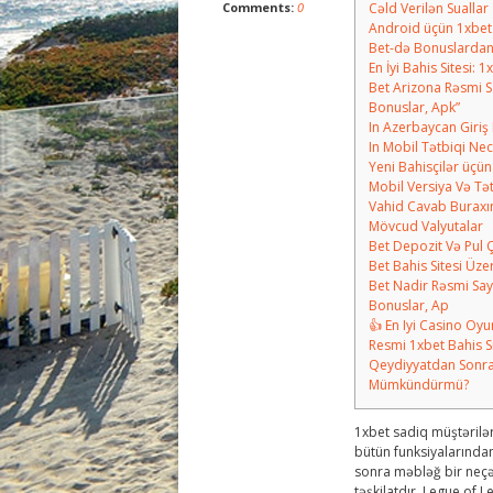
Comments:
0
Cəld Verilən Suallar
Android üçün 1xbet
Bet-də Bonuslardan
En İyi Bahis Sitesi: 
Bet Arizona Rəsmi 
Bonuslar, Apk”
In Azerbaycan Giriş
In Mobil Tətbiqi Ne
Yeni Bahisçilər üçü
Mobil Versiya Və Tə
Vahid Cavab Buraxı
Mövcud Valyutalar
Bet Depozit Və Pul Ç
Bet Bahis Sitesi Üze
Bet Nadir Rəsmi Sa
Bonuslar, Ap
👍 En Iyi Casino Oyu
Resmi 1xbet Bahis Si
Qeydiyyatdan Sonra
Mümkündürmü?
1xbet sadiq müştərilər
bütün funksiyalarından
sonra məbləğ bir neçə 
təşkilatdır. Legue of L